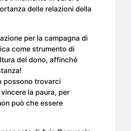
ortanza delle relazioni della
azione per la campagna di
usica come strumento di
ltura del dono, affinché
stanza!
o possono trovarci
 vincere la paura, per
 non può che essere