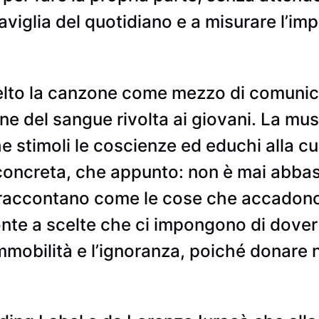
aviglia del quotidiano e a misurare l’imp
elto la canzone come mezzo di comunic
one del sangue rivolta ai giovani. La m
 stimoli le coscienze ed educhi alla cu
 concreta, che appunto: non è mai abba
 raccontano come le cose che accadon
onte a scelte che ci impongono di dover
mmobilità e l’ignoranza, poiché donare