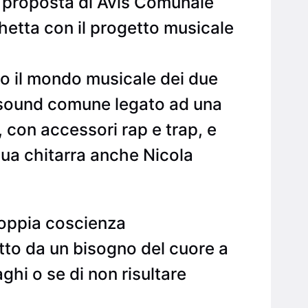
a proposta di Avis Comunale
chetta con il progetto musicale
to il mondo musicale dei due
n sound comune legato ad una
 con accessori rap e trap, e
 sua chitarra anche Nicola
doppia coscienza
etto da un bisogno del cuore a
ghi o se di non risultare