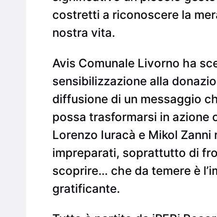
costretti a riconoscere la mer
nostra vita.
Avis Comunale Livorno ha sc
sensibilizzazione alla donazi
diffusione di un messaggio che
possa trasformarsi in azione
Lorenzo Iuracà e Mikol Zanni
impreparati, soprattutto di fr
scoprire… che da temere è l’i
gratificante.