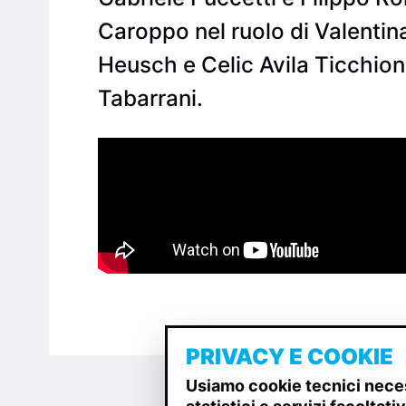
Caroppo nel ruolo di Valentina,
Heusch e Celic Avila Ticchioni
Tabarrani.
PRIVACY E COOKIE
Usiamo cookie tecnici neces