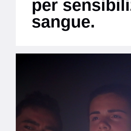
per sensibil
sangue.