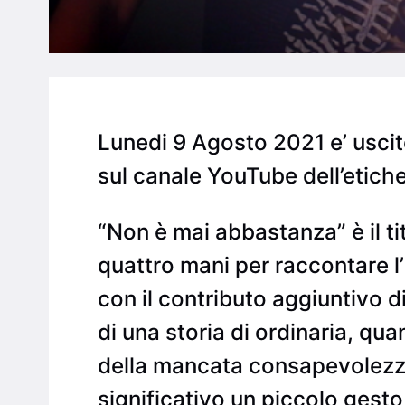
Lunedi 9 Agosto 2021 e’ uscito 
sul canale YouTube dell’etich
“Non è mai abbastanza” è il t
quattro mani per raccontare l
con il contributo aggiuntivo d
di una storia di ordinaria, qua
della mancata consapevolezza
significativo un piccolo gesto