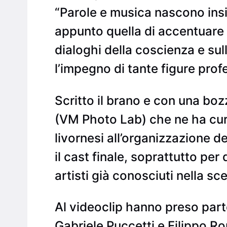
“Parole e musica nascono insi
appunto quella di accentuare i
dialoghi della coscienza e sul
l’impegno di tante figure prof
Scritto il brano e con una bo
(VM Photo Lab) che ne ha cur
livornesi all’organizzazione 
il cast finale, soprattutto per 
artisti già conosciuti nella sc
Al videoclip hanno preso parte
Gabriele Puccetti e Filippo Ro