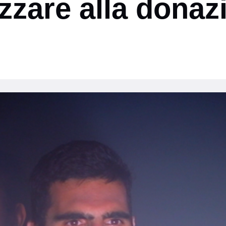
izzare alla donaz