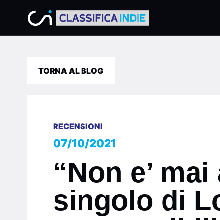
TORNA AL BLOG
RECENSIONI
07/10/2021
“Non e’ mai
singolo di L