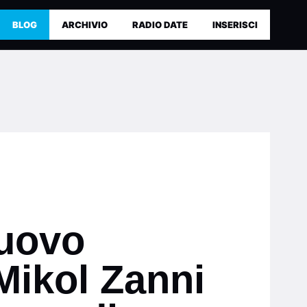
BLOG
ARCHIVIO
RADIO DATE
INSERISCI
nuovo
Mikol Zanni