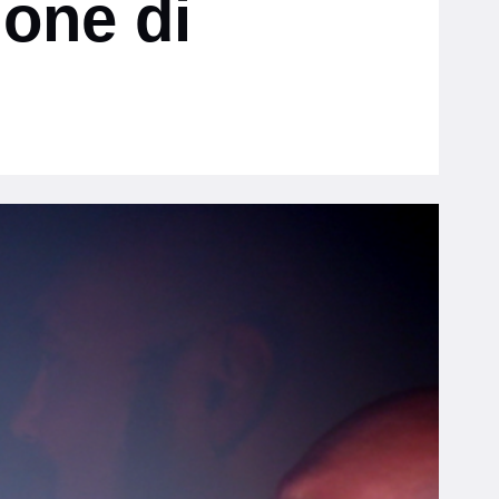
ione di