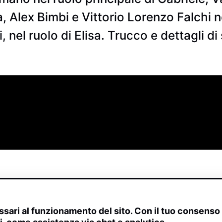
 Alex Bimbi e Vittorio Lorenzo Falchi nel
, nel ruolo di Elisa. Trucco e dettagli d
sari al funzionamento del sito. Con il tuo consens