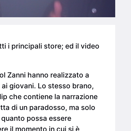
 i principali store; ed il video
ol Zanni hanno realizzato a
ai giovani. Lo stesso brano,
clip che contiene la narrazione
ratta di un paradosso, ma solo
i quanto possa essere
re il momento in cui si è