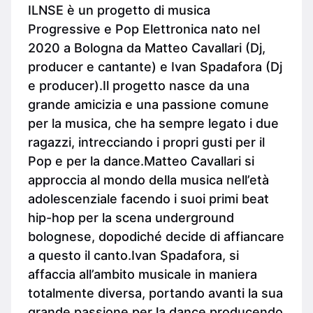
ILNSE è un progetto di musica
Progressive e Pop Elettronica nato nel
2020 a Bologna da Matteo Cavallari (Dj,
producer e cantante) e Ivan Spadafora (Dj
e producer).Il progetto nasce da una
grande amicizia e una passione comune
per la musica, che ha sempre legato i due
ragazzi, intrecciando i propri gusti per il
Pop e per la dance.Matteo Cavallari si
approccia al mondo della musica nell’età
adolescenziale facendo i suoi primi beat
hip-hop per la scena underground
bolognese, dopodiché decide di affiancare
a questo il canto.Ivan Spadafora, si
affaccia all’ambito musicale in maniera
totalmente diversa, portando avanti la sua
grande passione per la dance producendo