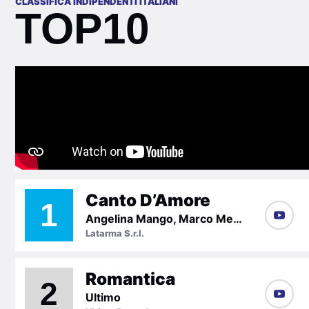
CLASSIFICA INDIPENDENTI ITALIANI
TOP10
Canto D’Amore
1
Angelina Mango, Marco Mengoni
Latarma S.r.l.
Romantica
2
Ultimo