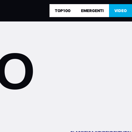
TOP100
EMERGENTI
VIDEO
EO