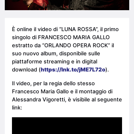
È online il video di “LUNA ROSSA”, il primo
singolo di FRANCESCO MARIA GALLO
estratto da “ORLANDO OPERA ROCK” il
suo nuovo album, disponibile sulle
piattaforme streaming e in digital
download (
https://lnk.to/jME7L72o
).
Il video, per la regia dello stesso
Francesco Maria Gallo e il montaggio di
Alessandra Vigoretti, è visibile al seguente
link: