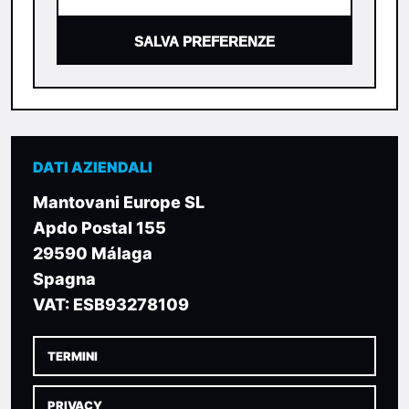
SALVA PREFERENZE
DATI AZIENDALI
Mantovani Europe SL
Apdo Postal 155
29590 Málaga
Spagna
VAT: ESB93278109
TERMINI
PRIVACY