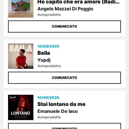
Ho capito che era amore (Radio Edit)
Angelo Mazzei Di Poggio
Autoprodotto
COMUNICATO
10/08/2026
Baila
Yupdj
Autoprodotto
COMUNICATO
10/08/2026
Stai lontano da me
Emanuele De Iaco
Autoprodotto
COMUNICATO