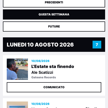
PRECEDENTI
QUESTA SETTIMANA
FUTURE
LUNEDI 10 AGOSTO 2026
7
10/08/2026
L'Estate sta finendo
Ale Scatizzi
Gateone Records
COMUNICATO
10/08/2026