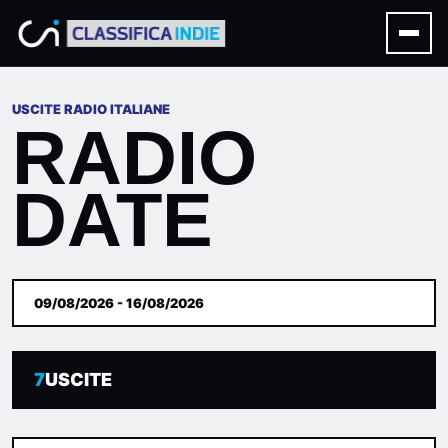
USCITE RADIO ITALIANE
RADIO
DATE
09/08/2026 - 16/08/2026
7
USCITE