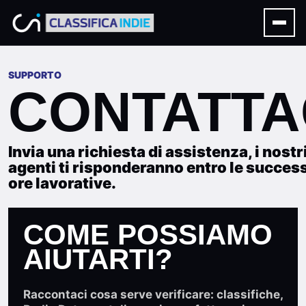
SUPPORTO
CONTATTA
Invia una richiesta di assistenza, i nostr
agenti ti risponderanno entro le succes
ore lavorative.
COME POSSIAMO
AIUTARTI?
Raccontaci cosa serve verificare: classifiche,