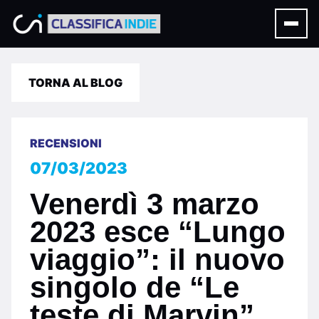
TORNA AL BLOG
RECENSIONI
07/03/2023
Venerdì 3 marzo
2023 esce “Lungo
viaggio”: il nuovo
singolo de “Le
teste di Marvin”.