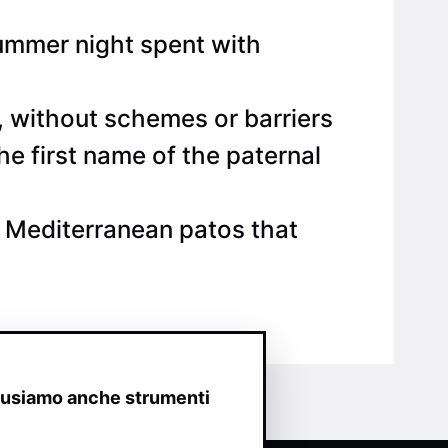
 summer night spent with
, without schemes or barriers
e first name of the paternal
t Mediterranean patos that
o usiamo anche strumenti