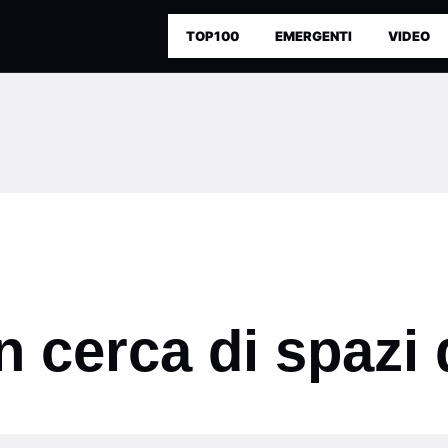
TOP100
EMERGENTI
VIDEO
n cerca di spazi 