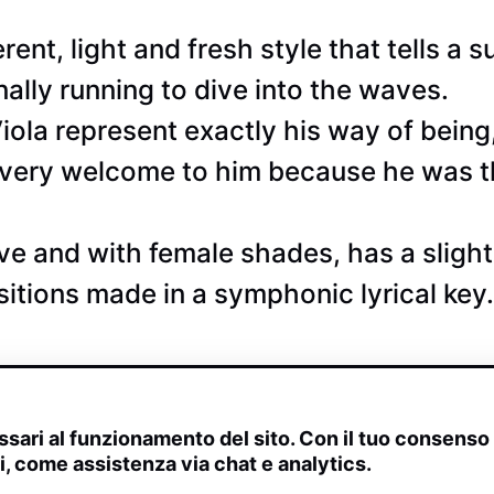
rent, light and fresh style that tells a
finally running to dive into the waves.
ola represent exactly his way of being
, very welcome to him because he was th
ive and with female shades, has a sligh
ions made in a symphonic lyrical key.
sari al funzionamento del sito. Con il tuo consens
ivi, come assistenza via chat e analytics.