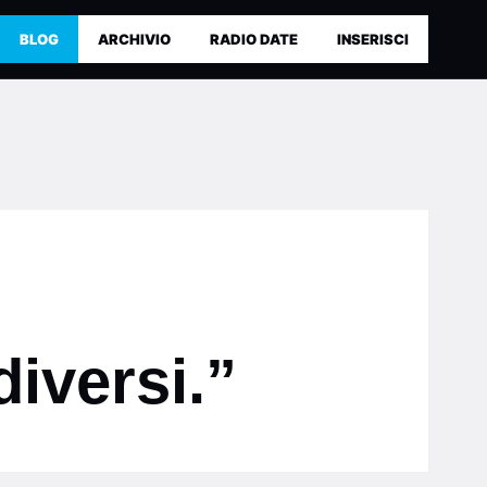
BLOG
ARCHIVIO
RADIO DATE
INSERISCI
diversi.”