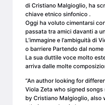
di Cristiano Malgioglio, ha scr
chiave etnico sinfonico .
Oggi ha voluto cimentarsi con
passata tra amici davanti a un 
L’immagine e l’ambiguità di V
o barriere Partendo dal nome 
La sua duttile voce molto est
arriva dalle molte composizioni
“An author looking for differe
Viola Zeta who signed songs s
by Cristiano Malgioglio, also