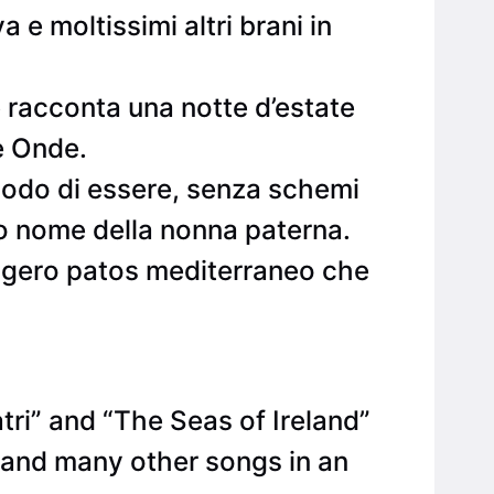
 e moltissimi altri brani in
e racconta una notte d’estate
le Onde.
modo di essere, senza schemi
mo nome della nonna paterna.
eggero patos mediterraneo che
tri” and “The Seas of Ireland”
a and many other songs in an