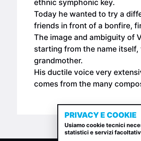
ethnic symphonic key.
Today he wanted to try a diffe
friends in front of a bonfire, 
The image and ambiguity of Vi
starting from the name itself
grandmother.
His ductile voice very extens
comes from the many composit
PRIVACY E COOKIE
Usiamo cookie tecnici neces
statistici e servizi facoltat