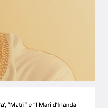
, “Matri” e “I Mari d’Irlanda”