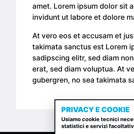
amet. Lorem ipsum dolor sit 
invidunt ut labore et dolore 
At vero eos et accusam et jus
takimata sanctus est Lorem ip
sadipscing elitr, sed diam n
erat, sed diam voluptua. At v
gubergren, no sea takimata s
PRIVACY E COOKIE
Usiamo cookie tecnici neces
statistici e servizi facoltat