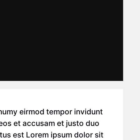
onumy eirmod tempor invidunt
 eos et accusam et justo duo
tus est Lorem ipsum dolor sit