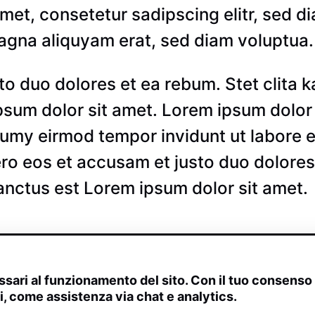
amet, consetetur sadipscing elitr, sed
magna aliquyam erat, sed diam voluptua.
to duo dolores et ea rebum. Stet clita 
sum dolor sit amet. Lorem ipsum dolor 
onumy eirmod tempor invidunt ut labore
ero eos et accusam et justo duo dolores 
anctus est Lorem ipsum dolor sit amet.
sari al funzionamento del sito. Con il tuo consens
ivi, come assistenza via chat e analytics.