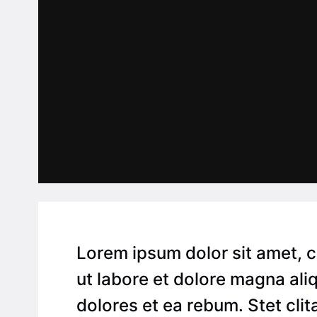
Lorem ipsum dolor sit amet, 
ut labore et dolore magna ali
dolores et ea rebum. Stet cli