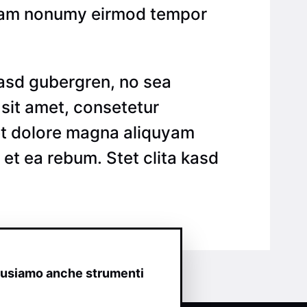
 diam nonumy eirmod tempor
kasd gubergren, no sea
sit amet, consetetur
 et dolore magna aliquyam
et ea rebum. Stet clita kasd
o usiamo anche strumenti