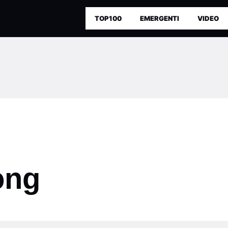
TOP100
EMERGENTI
VIDEO
ong