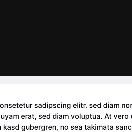
consetetur sadipscing elitr, sed diam n
quyam erat, sed diam voluptua. At vero
ta kasd gubergren, no sea takimata sanc