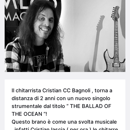
Il chitarrista Cristian CC Bagnoli , torna a
distanza di 2 anni con un nuovo singolo
strumentale dal titolo “ THE BALLAD OF
THE OCEAN “!
Questo brano è come una svolta musicale
, infatti Cristian lascia ( per ora ) le chitarre