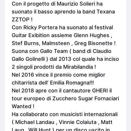
Con il progetto di Maurizio Solieri ha
suonato il basso aprendo la band Texana
ZZTOP !
Con Ricky Portera ha suonato al festival
Guitar Exibition assieme Glenn Hughes ,
Stef Burns, Malmsteen , Greg Bisonette !
Suona con Gallo Team ( band di Claudio
Gallo Golinelli ) dal 2013 col quale ha inciso
2 singoli prodotti da Mirabilandia !
Nel 2016 vince il premio come miglior
chitarrista dell’ Emilia Romagna!!!
Nel 2018 apre con il cantautore GHERI il
tour europeo di Zucchero Sugar Fornaciari
Wanted !
Ha collaborato con musicisti internazionali
( Michael Landau , Vinnie Colaiuta , Matt
Laug , Will Hunt ) per un disco uscito in