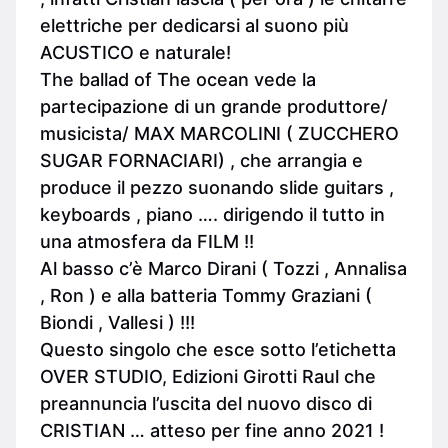
elettriche per dedicarsi al suono più
ACUSTICO e naturale!
The ballad of The ocean vede la
partecipazione di un grande produttore/
musicista/ MAX MARCOLINI ( ZUCCHERO
SUGAR FORNACIARI) , che arrangia e
produce il pezzo suonando slide guitars ,
keyboards , piano …. dirigendo il tutto in
una atmosfera da FILM !!
Al basso c’è Marco Dirani ( Tozzi , Annalisa
, Ron ) e alla batteria Tommy Graziani (
Biondi , Vallesi ) !!!
Questo singolo che esce sotto l’etichetta
OVER STUDIO, Edizioni Girotti Raul che
preannuncia l’uscita del nuovo disco di
CRISTIAN … atteso per fine anno 2021 !