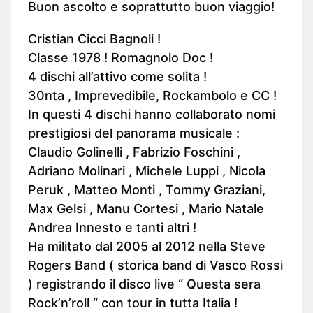
Buon ascolto e soprattutto buon viaggio!
Cristian Cicci Bagnoli !
Classe 1978 ! Romagnolo Doc !
4 dischi all’attivo come solita !
30nta , Imprevedibile, Rockambolo e CC !
In questi 4 dischi hanno collaborato nomi
prestigiosi del panorama musicale :
Claudio Golinelli , Fabrizio Foschini ,
Adriano Molinari , Michele Luppi , Nicola
Peruk , Matteo Monti , Tommy Graziani,
Max Gelsi , Manu Cortesi , Mario Natale
Andrea Innesto e tanti altri !
Ha militato dal 2005 al 2012 nella Steve
Rogers Band ( storica band di Vasco Rossi
) registrando il disco live “ Questa sera
Rock’n’roll “ con tour in tutta Italia !