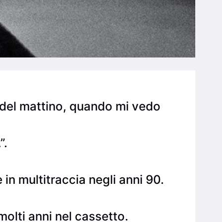
0 del mattino, quando mi vedo
”.
in multitraccia negli anni 90.
olti anni nel cassetto.