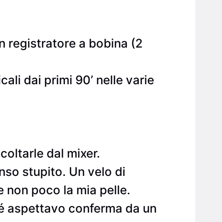
 registratore a bobina (2
ali dai primi 90’ nelle varie
coltarle dal mixer.
so stupito. Un velo di
 non poco la mia pelle.
ché aspettavo conferma da un