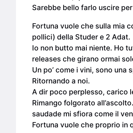
Sarebbe bello farlo uscire per
Fortuna vuole che sulla mia c
pollici) della Studer e 2 Adat.
Io non butto mai niente. Ho tut
releases che girano ormai sol
Un po’ come i vini, sono una s
Ritornando a noi.
A dir poco perplesso, carico le
Rimango folgorato all’ascolto
saudade mi sfiora come il ve
Fortuna vuole che proprio in 