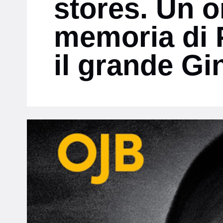
stores. Un o
memoria di P
il grande Gi