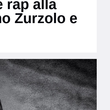
 rap alla
no Zurzolo e