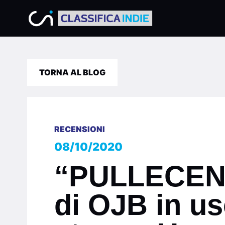
TORNA AL BLOG
RECENSIONI
08/10/2020
“PULLECENE
di OJB in usc