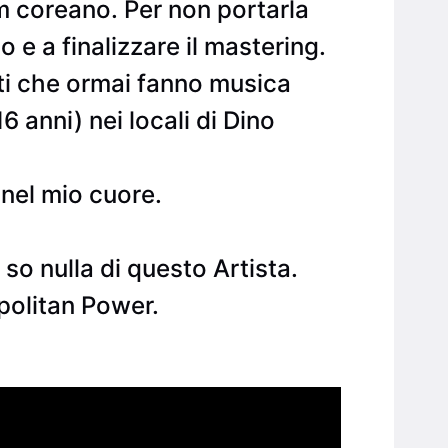
lm coreano. Per non portarla
o e a finalizzare il mastering.
ti che ormai fanno musica
 anni) nei locali di Dino
 nel mio cuore.
so nulla di questo Artista.
politan Power.