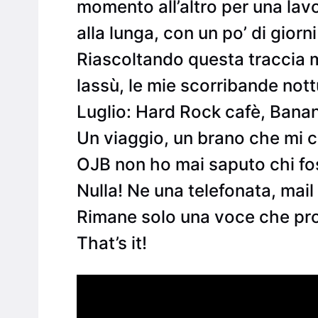
momento all’altro per una lav
alla lunga, con un po’ di giorni
Riascoltando questa traccia m
lassù, le mie scorribande nott
Luglio: Hard Rock cafè, Banan
Un viaggio, un brano che mi c
OJB non ho mai saputo chi fo
Nulla! Ne una telefonata, mai
Rimane solo una voce che prof
That’s it!