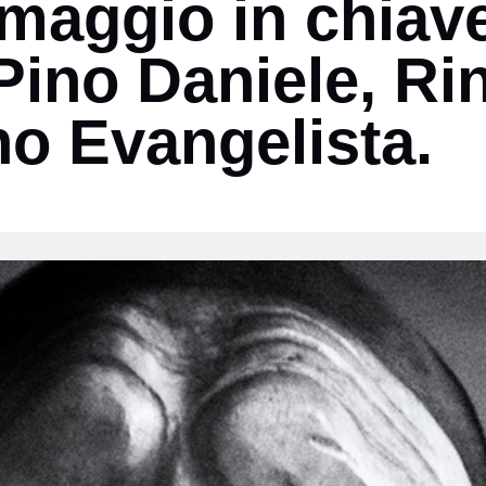
maggio in chiave
ino Daniele, Ri
no Evangelista.