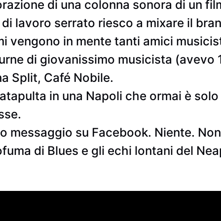
orazione di una colonna sonora di un fi
 di lavoro serrato riesco a mixare il bran
i vengono in mente tanti amici musicis
urne di giovanissimo musicista (avevo 16
a Split, Café Nobile.
atapulta in una Napoli che ormai è solo
sse.
l o messaggio su Facebook. Niente. Non 
uma di Blues e gli echi lontani del Nea