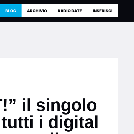
BLOG
ARCHIVIO
RADIO DATE
INSERISCI
 il singolo
utti i digital