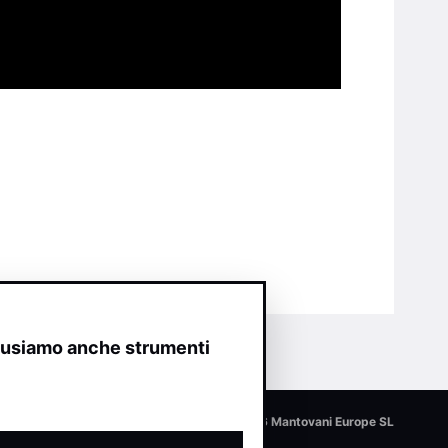
o usiamo anche strumenti
© 2026 Mantovani Europe SL