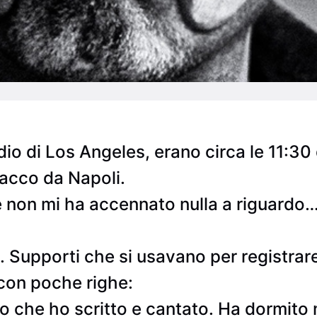
dio di Los Angeles, erano circa le 11:3
pacco da Napoli.
non mi ha accennato nulla a riguardo…
Supporti che si usavano per registrare 
 con poche righe:
o che ho scritto e cantato. Ha dormito m