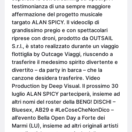
testimonianza di una sempre maggiore
affermazione del progetto musicale
targato ALAN SPICY. Il videoclip di
grandissimo pregio e con spettacolari
riprese con droni, prodotto da OUTSAIL
S.r.l., è stato realizzato durante un viaggio
flottiglia by Outcage Viaggi, riuscendo a
trasferire il medesimo spirito divertente e
divertito – da party in barca – che la
canzone desidera trasferire. Video
Production by Deep Visual. Il prossimo 30
luglio ALAN SPICY parteciperà, insieme ad
altri nomi del roster della BENG! DISCHI –
Bluesex, AB29 e #LeCoseCheNonDico –
all’evento Bella Open Day a Forte dei
Marmi (LU), insieme ad altri originali artisti