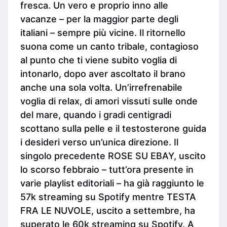
fresca. Un vero e proprio inno alle
vacanze – per la maggior parte degli
italiani – sempre più vicine. Il ritornello
suona come un canto tribale, contagioso
al punto che ti viene subito voglia di
intonarlo, dopo aver ascoltato il brano
anche una sola volta. Un’irrefrenabile
voglia di relax, di amori vissuti sulle onde
del mare, quando i gradi centigradi
scottano sulla pelle e il testosterone guida
i desideri verso un’unica direzione. Il
singolo precedente ROSE SU EBAY, uscito
lo scorso febbraio – tutt’ora presente in
varie playlist editoriali – ha già raggiunto le
57k streaming su Spotify mentre TESTA
FRA LE NUVOLE, uscito a settembre, ha
superato le 60k streaming su Spotify. A