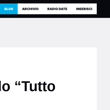
BLOG
ARCHIVIO
RADIO DATE
INSERISCI
lo “Tutto