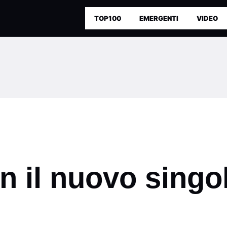
TOP100
EMERGENTI
VIDEO
n il nuovo singo