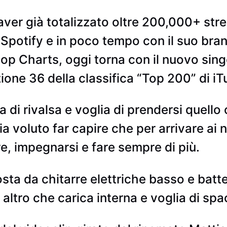
ver già totalizzato oltre 200,000+ stream
 Spotify e in poco tempo con il suo bran
p Charts, oggi torna con il nuovo singo
ione 36 della classifica “Top 200” di iT
 di rivalsa e voglia di prendersi quello
a voluto far capire che per arrivare ai n
e, impegnarsi e fare sempre di più.
ta da chitarre elettriche basso e batter
 altro che carica interna e voglia di spa