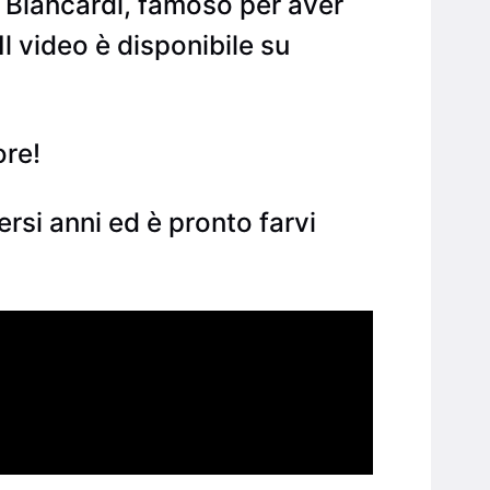
 Biancardi, famoso per aver
Il video è disponibile su
ore!
rsi anni ed è pronto farvi