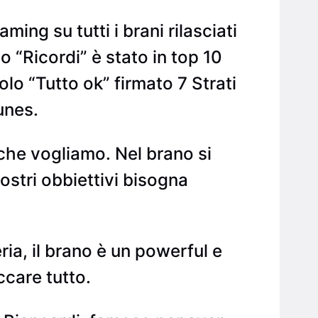
ing su tutti i brani rilasciati
o “Ricordi” è stato in top 10
lo “Tutto ok” firmato 7 Strati
unes.
 che vogliamo. Nel brano si
ostri obbiettivi bisogna
ia, il brano è un powerful e
ccare tutto.