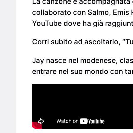
La canzone è accompagnata da
collaborato con Salmo, Emis Kil
YouTube dove ha già raggiunto
Corri subito ad ascoltarlo, “Tut
Jay nasce nel modenese, class
entrare nel suo mondo con ta