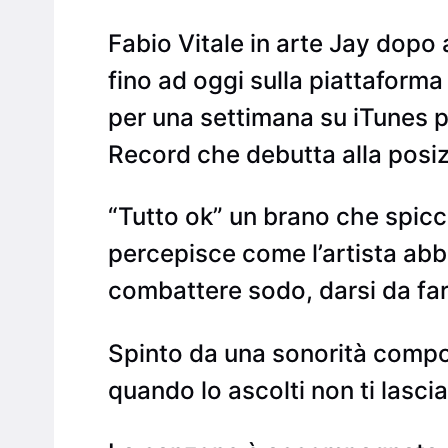
Fabio Vitale in arte Jay dopo a
fino ad oggi sulla piattaforma
per una settimana su iTunes po
Record che debutta alla posiz
“Tutto ok” un brano che spicca
percepisce come l’artista abbi
combattere sodo, darsi da far
Spinto da una sonorità compos
quando lo ascolti non ti lascia