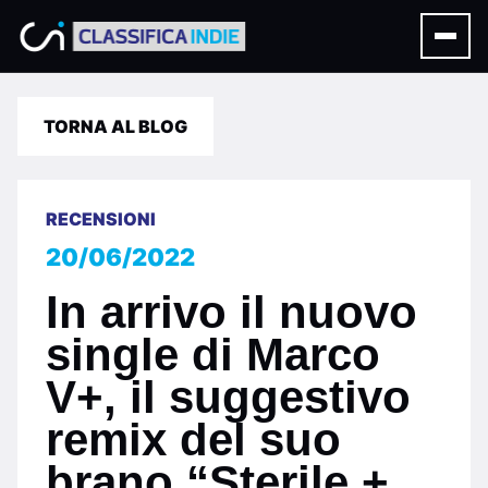
TORNA AL BLOG
RECENSIONI
20/06/2022
In arrivo il nuovo
single di Marco
V+, il suggestivo
remix del suo
brano “Sterile +