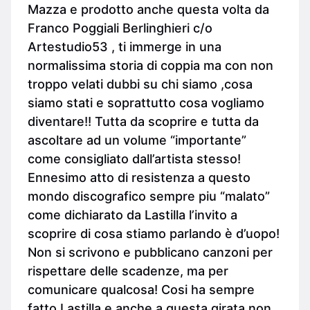
Mazza e prodotto anche questa volta da
Franco Poggiali Berlinghieri c/o
Artestudio53 , ti immerge in una
normalissima storia di coppia ma con non
troppo velati dubbi su chi siamo ,cosa
siamo stati e soprattutto cosa vogliamo
diventare!! Tutta da scoprire e tutta da
ascoltare ad un volume “importante”
come consigliato dall’artista stesso!
Ennesimo atto di resistenza a questo
mondo discografico sempre piu “malato”
come dichiarato da Lastilla l’invito a
scoprire di cosa stiamo parlando è d’uopo!
Non si scrivono e pubblicano canzoni per
rispettare delle scadenze, ma per
comunicare qualcosa! Cosi ha sempre
fatto Lastilla e anche a questa girata non