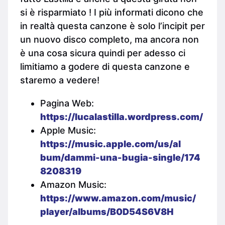
si è risparmiato ! I più informati dicono che
in realtà questa canzone è solo l’incipit per
un nuovo disco completo, ma ancora non
è una cosa sicura quindi per adesso ci
limitiamo a godere di questa canzone e
staremo a vedere!
Pagina Web:
https://lucalastilla.wordpres
s.com/
Apple Music:
https://music.apple.com/us/al
bum/dammi-una-bugia-single/174
8208319
Amazon Music:
https://www.amazon.com/music/
player/albums/B0D54S6V8H