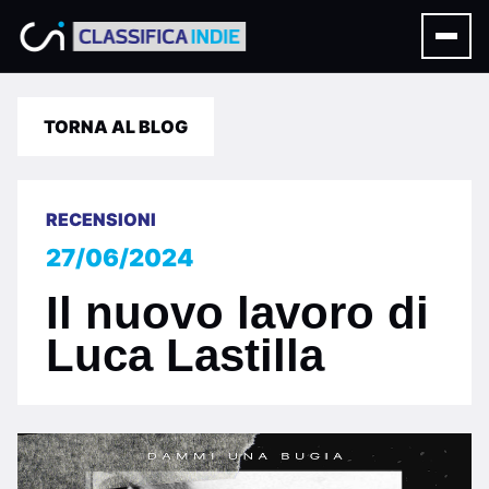
TORNA AL BLOG
RECENSIONI
27/06/2024
Il nuovo lavoro di
Luca Lastilla