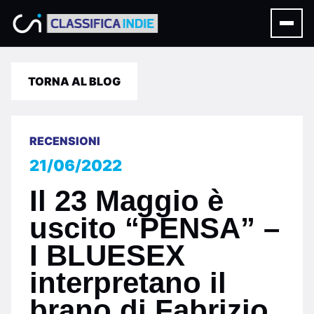
TORNA AL BLOG
RECENSIONI
21/06/2022
Il 23 Maggio è
uscito “PENSA” –
I BLUESEX
interpretano il
brano di Fabrizio