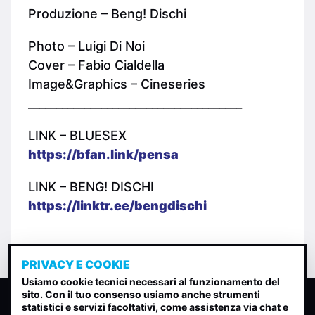
Produzione – Beng! Dischi
Photo – Luigi Di Noi
Cover – Fabio Cialdella
Image&Graphics – Cineseries
______________________________________
LINK – BLUESEX
https://bfan.link/pensa
LINK – BENG! DISCHI
https://linktr.ee/bengdischi
PRIVACY E COOKIE
Usiamo cookie tecnici necessari al funzionamento del
sito. Con il tuo consenso usiamo anche strumenti
CLASSIFICA INDIE
statistici e servizi facoltativi, come assistenza via chat e