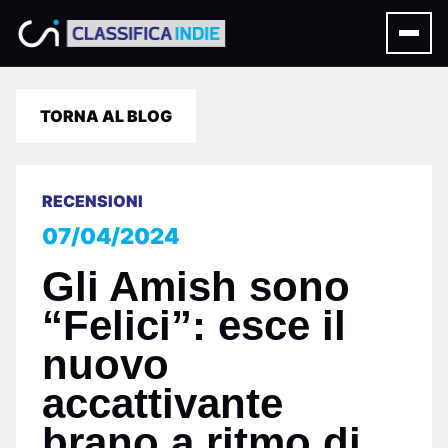
TORNA AL BLOG
RECENSIONI
07/04/2024
Gli Amish sono
“Felici”: esce il
nuovo
accattivante
brano a ritmo di