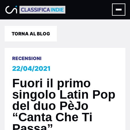
TORNA AL BLOG
RECENSIONI
22/04/2021
Fuori il primo
singolo Latin Pop
del duo PèJo
“Canta Che Ti
Passa”