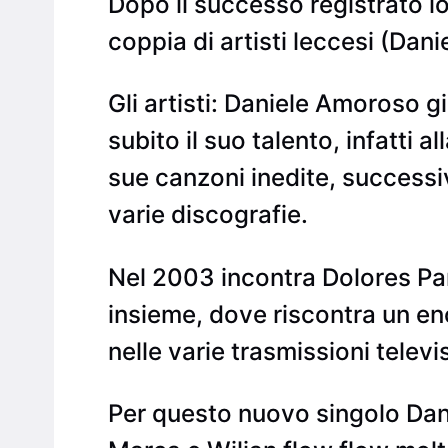
Dopo il successo registrato l
coppia di artisti leccesi (Da
Gli artisti: Daniele Amoroso g
subito il suo talento, infatti a
sue canzoni inedite, successi
varie discografie.
Nel 2003 incontra Dolores Pan
insieme, dove riscontra un en
nelle varie trasmissioni televi
Per questo nuovo singolo Dani