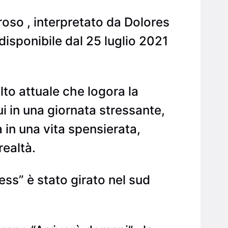
roso , interpretato da Dolores
disponibile dal 25 luglio 2021
lto attuale che logora la
ui in una giornata stressante,
 in una vita spensierata,
realtà.
ress” è stato girato nel sud