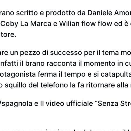
 brano scritto e prodotto da Daniele Amo
l Coby La Marca e Wilian flow flow ed è 
store.
are un pezzo di successo per il tema mo
Infatti il brano racconta il momento in c
rotagonista ferma il tempo e si catapulta
squillo del telefono la fa ritornare alla 
a/spagnola e Il video ufficiale “Senza St