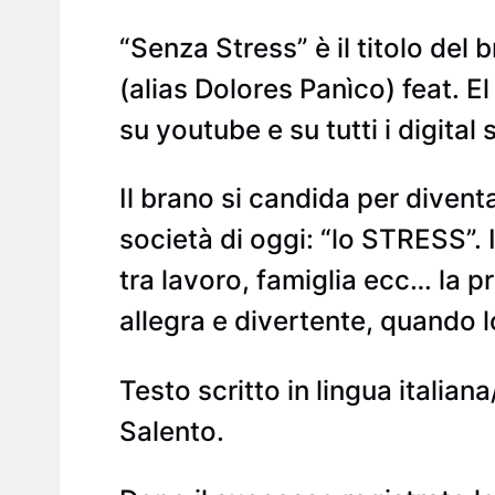
“Senza Stress” è il titolo del
(alias Dolores Panìco) feat. E
su youtube e su tutti i digital 
Il brano si candida per divent
società di oggi: “lo STRESS”. 
tra lavoro, famiglia ecc… la p
allegra e divertente, quando lo 
Testo scritto in lingua italian
Salento.