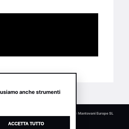
o usiamo anche strumenti
© 2026 Mantovani Europe SL
ACCETTA TUTTO