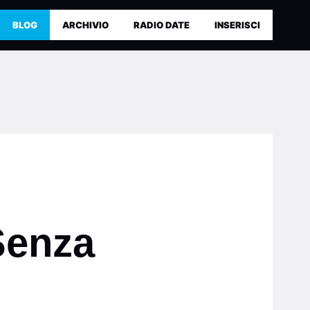
BLOG
ARCHIVIO
RADIO DATE
INSERISCI
Senza