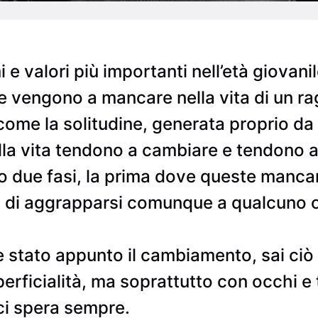
i e valori più importanti nell’età giovani
lte vengono a mancare nella vita di un 
come la solitudine, generata proprio d
la vita tendono a cambiare e tendono a
no due fasi, la prima dove queste mancan
a di aggrapparsi comunque a qualcuno o
stato appunto il cambiamento, sai ciò c
erficialità, ma soprattutto con occhi e 
ci spera sempre.