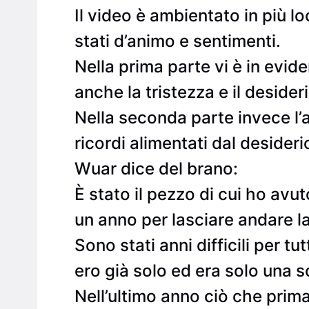
Il video è ambientato in più l
stati d’animo e sentimenti.
Nella prima parte vi è in evid
anche la tristezza e il desider
Nella seconda parte invece l’
ricordi alimentati dal desideri
Wuar dice del brano:
È stato il pezzo di cui ho avut
un anno per lasciare andare la 
Sono stati anni difficili per 
ero già solo ed era solo una 
Nell’ultimo anno ciò che prim