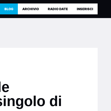
BLOG
ARCHIVIO
RADIO DATE
INSERISCI
le
singolo di