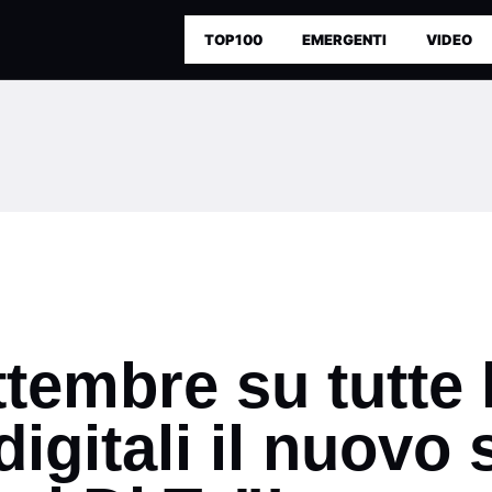
TOP100
EMERGENTI
VIDEO
ttembre su tutte 
igitali il nuovo 