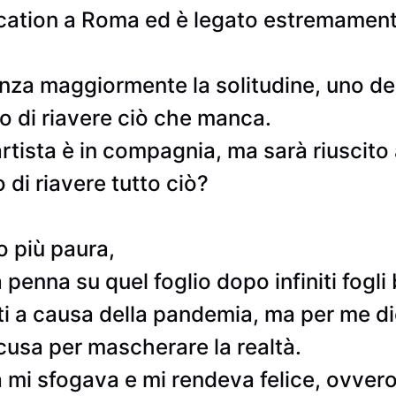
ocation a Roma ed è legato estremamente 
enza maggiormente la solitudine, uno dei
io di riavere ciò che manca.
artista è in compagnia, ma sarà riuscito
o di riavere tutto ciò?
o più paura,
penna su quel foglio dopo infiniti fogli 
tutti a causa della pandemia, ma per me d
scusa per mascherare la realtà.
a mi sfogava e mi rendeva felice, ovvero