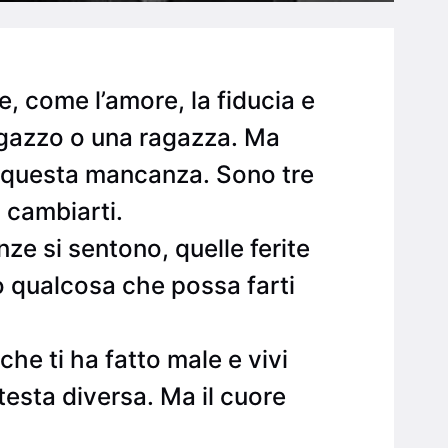
le, come l’amore, la fiducia e
ragazzo o una ragazza. Ma
a questa mancanza. Sono tre
 cambiarti.
ze si sentono, quelle ferite
 qualcosa che possa farti
he ti ha fatto male e vivi
testa diversa. Ma il cuore