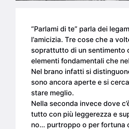
“Parlami di te” parla dei legam
l’amicizia. Tre cose che a vo
soprattutto di un sentimento 
elementi fondamentali che nel
Nel brano infatti si distinguo
sono ancora aperte e si cerc
stare meglio.
Nella seconda invece dove c’è 
tutto con più leggerezza e sup
no… purtroppo o per fortuna 