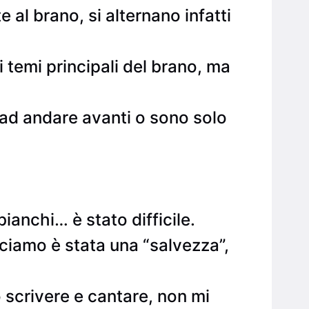
al brano, si alternano infatti
 temi principali del brano, ma
 ad andare avanti o sono solo
bianchi… è stato difficile.
iciamo è stata una “salvezza”,
 scrivere e cantare, non mi