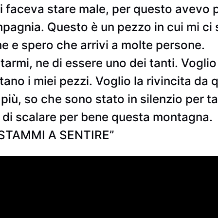
 mi faceva stare male, per questo avevo 
pagnia. Questo è un pezzo in cui mi ci
r me e spero che arrivi a molte persone.
armi, ne di essere uno dei tanti. Voglio 
ano i miei pezzi. Voglio la rivincita da
 più, so che sono stato in silenzio per
ra di scalare per bene questa montagna.
 “STAMMI A SENTIRE”