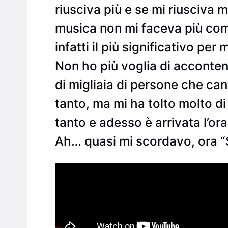
riusciva più e se mi riusciva
musica non mi faceva più com
infatti il più significativo pe
Non ho più voglia di accontent
di migliaia di persone che cant
tanto, ma mi ha tolto molto di
tanto e adesso è arrivata l’o
Ah… quasi mi scordavo, ora