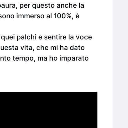
paura, per questo anche la
 sono immerso al 100%, è
quei palchi e sentire la voce
 questa vita, che mi ha dato
 tanto tempo, ma ho imparato