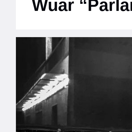
Wuar “Parla