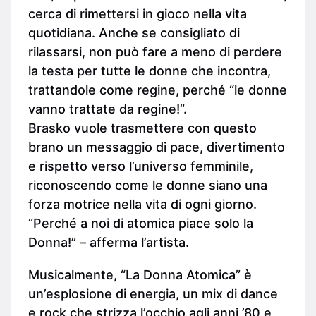
cerca di rimettersi in gioco nella vita
quotidiana. Anche se consigliato di
rilassarsi, non può fare a meno di perdere
la testa per tutte le donne che incontra,
trattandole come regine, perché “le donne
vanno trattate da regine!”.
Brasko vuole trasmettere con questo
brano un messaggio di pace, divertimento
e rispetto verso l’universo femminile,
riconoscendo come le donne siano una
forza motrice nella vita di ogni giorno.
“Perché a noi di atomica piace solo la
Donna!” – afferma l’artista.
Musicalmente, “La Donna Atomica” è
un’esplosione di energia, un mix di dance
e rock che strizza l’occhio agli anni ’80 e