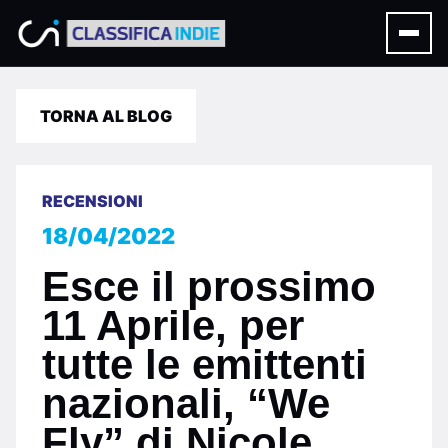
TORNA AL BLOG
RECENSIONI
18/04/2022
Esce il prossimo
11 Aprile, per
tutte le emittenti
nazionali, “We
Fly” di Nicole