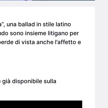
”, una ballad in stile latino
do sono insieme litigano per
i perde di vista anche l’affetto e
 già disponibile sulla