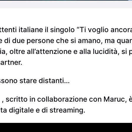
tenti italiane il singolo “Ti voglio ancora
re di due persone che si amano, ma quan
pia, oltre all’attenzione e alla lucidità, s
artner.
sono stare distanti…
 , scritto in collaborazione con Maruc, è
ta digitale e di streaming.