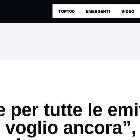
TOP100
EMERGENTI
VIDEO
 per tutte le emi
i voglio ancora”,