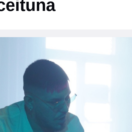
ceituna