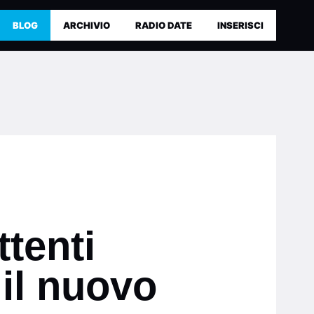
BLOG
ARCHIVIO
RADIO DATE
INSERISCI
ttenti
 il nuovo