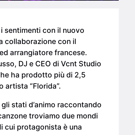
i sentimenti con il nuovo
a collaborazione con il
ed arrangiatore francese.
Russo, DJ e CEO di Vcnt Studio
che ha prodotto più di 2,5
 artista “Florida”.
e gli stati d’animo raccontando
a canzone troviamo due mondi
di cui protagonista è una