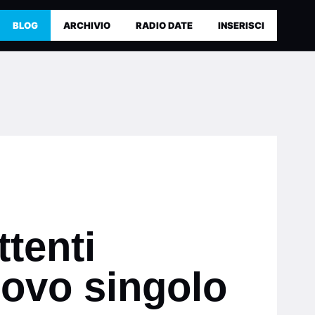
BLOG
ARCHIVIO
RADIO DATE
INSERISCI
ttenti
uovo singolo