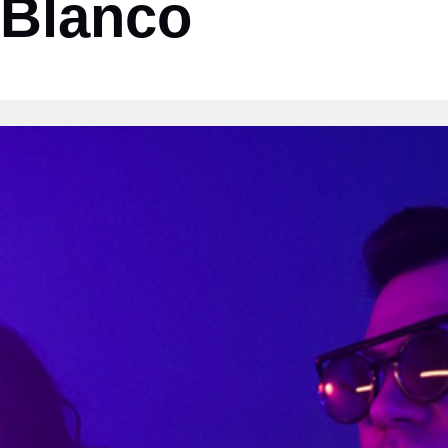
 Blanco