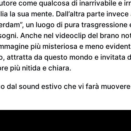
utore come qualcosa di inarrivabile e ir
lia la sua mente. Dall’altra parte inve
erdam”, un luogo di pura trasgressione 
sogni. Anche nel videoclip del brano no
immagine più misteriosa e meno evident
, attratta da questo mondo e invitata 
e più nitida e chiara.
o dal sound estivo che vi farà muovere