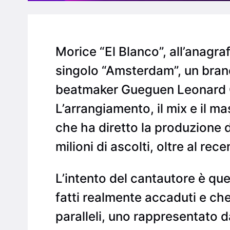
Morice “El Blanco”, all’anagra
singolo “Amsterdam”, un brano 
beatmaker Gueguen Leonard Ga
L’arrangiamento, il mix e il 
che ha diretto la produzione de
milioni di ascolti, oltre al re
L’intento del cantautore è que
fatti realmente accaduti e ch
paralleli, uno rappresentato d