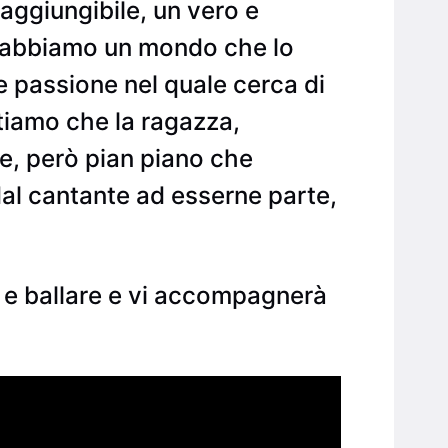
raggiungibile, un vero e
ce abbiamo un mondo che lo
e passione nel quale cerca di
tiamo che la ragazza,
e, però pian piano che
dal cantante ad esserne parte,
 e ballare e vi accompagnerà