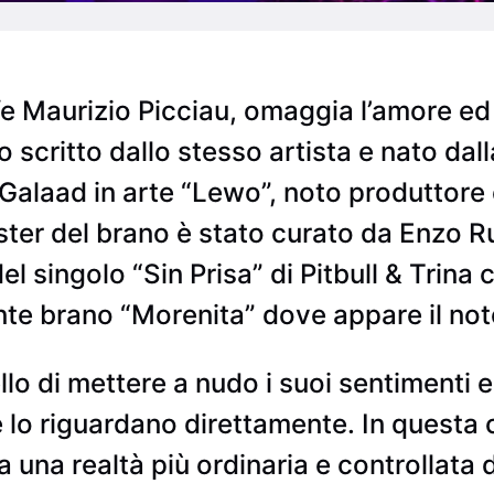
fe Maurizio Picciau, omaggia l’amore ed 
scritto dallo stesso artista e nato dall
laad in arte “Lewo”, noto produttore 
master del brano è stato curato da Enzo 
l singolo “Sin Prisa” di Pitbull & Trina 
cente brano “Morenita” dove appare il noto
llo di mettere a nudo i suoi sentimenti 
e lo riguardano direttamente. In quest
a una realtà più ordinaria e controllata 