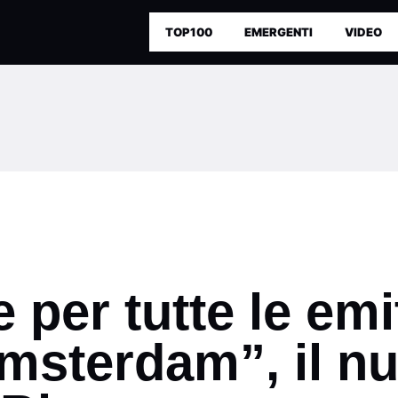
TOP100
EMERGENTI
VIDEO
 per tutte le emi
Amsterdam”, il n