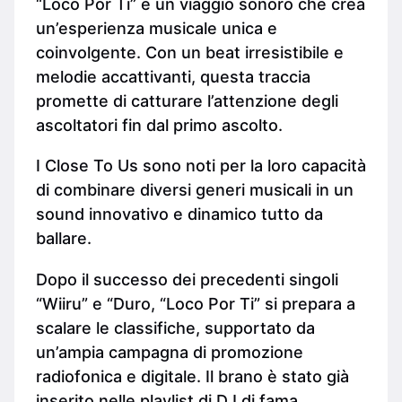
“Loco Por Ti” è un viaggio sonoro che crea
un’esperienza musicale unica e
coinvolgente. Con un beat irresistibile e
melodie accattivanti, questa traccia
promette di catturare l’attenzione degli
ascoltatori fin dal primo ascolto.
I Close To Us sono noti per la loro capacità
di combinare diversi generi musicali in un
sound innovativo e dinamico tutto da
ballare.
Dopo il successo dei precedenti singoli
“Wiiru” e “Duro, “Loco Por Ti” si prepara a
scalare le classifiche, supportato da
un’ampia campagna di promozione
radiofonica e digitale. Il brano è stato già
inserito nelle playlist di DJ di fama