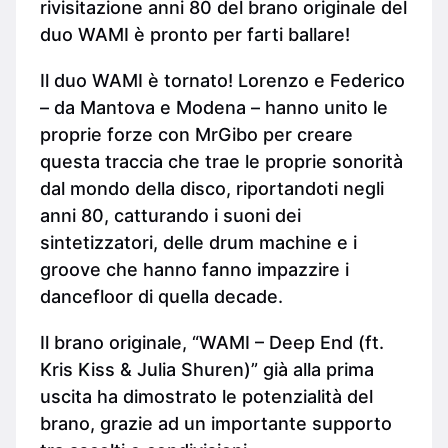
rivisitazione anni 80 del brano originale del
duo WAMI è pronto per farti ballare!
Il duo WAMI è tornato! Lorenzo e Federico
– da Mantova e Modena – hanno unito le
proprie forze con MrGibo per creare
questa traccia che trae le proprie sonorità
dal mondo della disco, riportandoti negli
anni 80, catturando i suoni dei
sintetizzatori, delle drum machine e i
groove che hanno fanno impazzire i
dancefloor di quella decade.
Il brano originale, “WAMI – Deep End (ft.
Kris Kiss & Julia Shuren)” già alla prima
uscita ha dimostrato le potenzialità del
brano, grazie ad un importante supporto