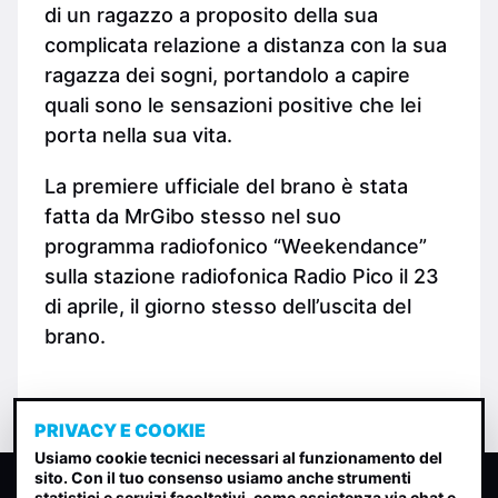
di un ragazzo a proposito della sua
complicata relazione a distanza con la sua
ragazza dei sogni, portandolo a capire
quali sono le sensazioni positive che lei
porta nella sua vita.
La premiere ufficiale del brano è stata
fatta da MrGibo stesso nel suo
programma radiofonico “Weekendance”
sulla stazione radiofonica Radio Pico il 23
di aprile, il giorno stesso dell’uscita del
brano.
PRIVACY E COOKIE
Usiamo cookie tecnici necessari al funzionamento del
sito. Con il tuo consenso usiamo anche strumenti
CLASSIFICA INDIE
statistici e servizi facoltativi, come assistenza via chat e