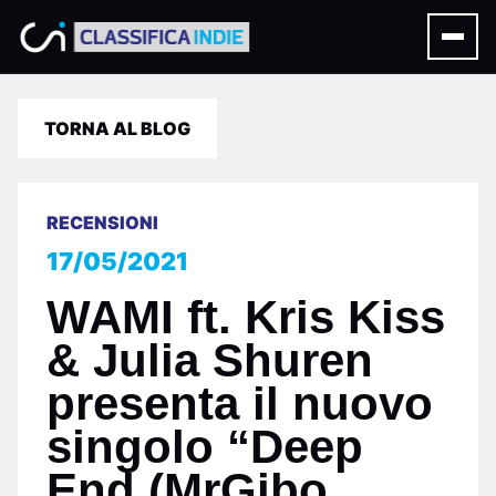
TORNA AL BLOG
RECENSIONI
17/05/2021
WAMI ft. Kris Kiss
& Julia Shuren
presenta il nuovo
singolo “Deep
End (MrGibo