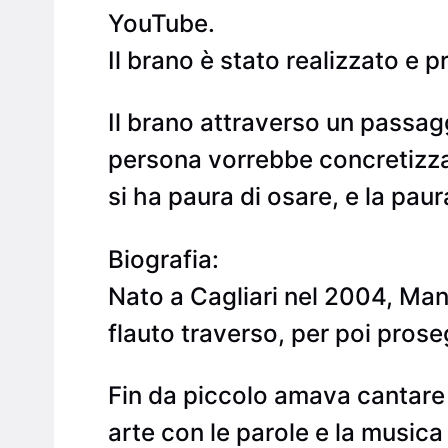
YouTube.
Il brano è stato realizzato e 
Il brano attraverso un passagg
persona vorrebbe concretizzar
si ha paura di osare, e la paur
Biografia:
Nato a Cagliari nel 2004, Manue
flauto traverso, per poi proseg
Fin da piccolo amava cantare i
arte con le parole e la musica