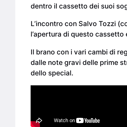
dentro il cassetto dei suoi sog
L’incontro con Salvo Tozzi (
l’apertura di questo cassetto e
Il brano con i vari cambi di re
dalle note gravi delle prime str
dello special.