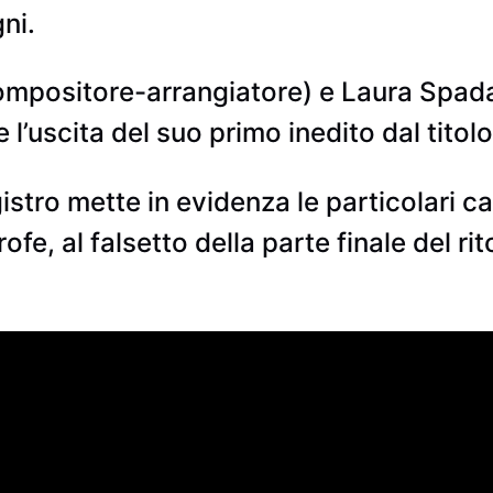
ni.
compositore-arrangiatore) e Laura Spad
 l’uscita del suo primo inedito dal titolo
gistro mette in evidenza le particolari c
ofe, al falsetto della parte finale del ri