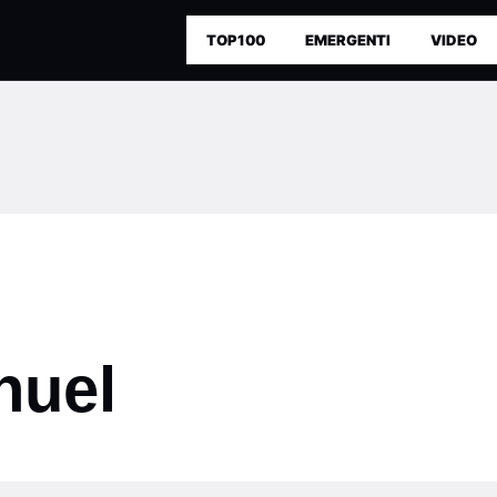
TOP100
EMERGENTI
VIDEO
nuel