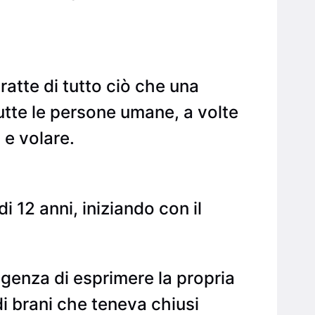
ratte di tutto ciò che una
utte le persone umane, a volte
 e volare.
i 12 anni, iniziando con il
sigenza di esprimere la propria
di brani che teneva chiusi