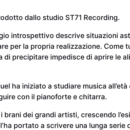
prodotto dallo studio ST71 Recording.
io introspettivo descrive situazioni ast
e per la propria realizzazione. Come t
a di precipitare impedisce di aprire le ali
l ha iniziato a studiare musica all’età d
uire con il pianoforte e chitarra.
 brani dei grandi artisti, crescendo l’e
 l’ha portato a scrivere una lunga serie 