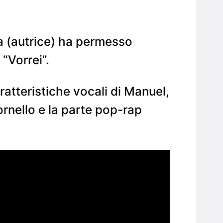
a (autrice) ha permesso
 “Vorrei”.
aratteristiche vocali di Manuel,
tornello e la parte pop-rap