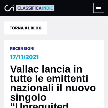
TORNA AL BLOG
RECENSIONI
17/11/2021
Vallac lancia in
tutte le emittenti
nazionali il nuovo
singolo
“Unrequited