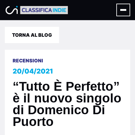
TORNA AL BLOG
RECENSIONI
20/04/2021
“Tutto È Perfetto”
è il nuovo singolo
di Domenico Di
Puorto