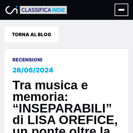
TORNA AL BLOG
RECENSIONI
26/06/2024
Tra musica e
memoria:
“INSEPARABILI”
di LISA OREFICE,
un ponte oltre la