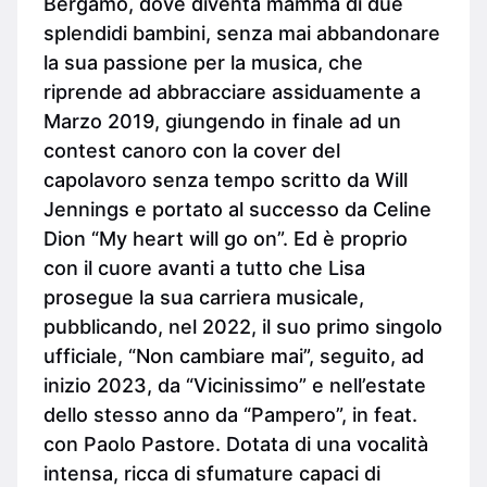
Bergamo, dove diventa mamma di due
splendidi bambini, senza mai abbandonare
la sua passione per la musica, che
riprende ad abbracciare assiduamente a
Marzo 2019, giungendo in finale ad un
contest canoro con la cover del
capolavoro senza tempo scritto da Will
Jennings e portato al successo da Celine
Dion “My heart will go on”. Ed è proprio
con il cuore avanti a tutto che Lisa
prosegue la sua carriera musicale,
pubblicando, nel 2022, il suo primo singolo
ufficiale, “Non cambiare mai”, seguito, ad
inizio 2023, da “Vicinissimo” e nell’estate
dello stesso anno da “Pampero”, in feat.
con Paolo Pastore. Dotata di una vocalità
intensa, ricca di sfumature capaci di