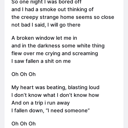
So one night I was bored off
and I had a smoke out thinking of
the creepy strange home seems so close
not bad I said, I will go there
A broken window let me in
and in the darkness some white thing
flew over me crying and screaming
I saw fallen a shit on me
Oh Oh Oh
My heart was beating, blasting loud
I don’t know what I don’t know how
And on a trip i run away
I fallen down, “I need someone”
Oh Oh Oh