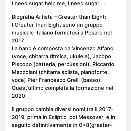
I need sugar help me, I need sugar …
Biografia Artista – Greater than Eight:
I Greater than Eight sono un gruppo
musicale italiano formatosi a Pesaro nel
2017.
La band è composta da Vincenzo Alfano
(voce, chitarra ritmica, ukulele), Jacopo
Piscopo (batteria, percussioni), Riccardo
Mezzolani (chitarra solista, pianoforte,
voce) Pier Francesco Grelli (basso).
Quest’ultimo completa la formazione nel
2020.
Il gruppo cambia diversi nomi tra il 2017-
2019, prima in Ecliptic, poi Messover, e in
seguito definitivamente in 0>8(greater-