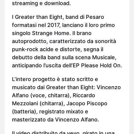
streaming e download.
I Greater than Eight, band di Pesaro
formatasi nel 2017, lanciano il loro primo
singolo Strange Home. Il brano
autoprodotto, caratterizzato da sonorità
punk-rock acide e distorte, segna il
debutto della band sulla scena Musicale,
anticipando l’uscita dell’EP Please Hold On.
L’intero progetto è stato scritto e
musicato dai Greater than Eight: Vincenzo
Alfano (voce, chitarra), Riccardo
Mezzolani (chitarra), Jacopo Piscopo
(batteria), registrato mixato e
masterizzato da Vincenzo Alfano.
Il video distribuito da vevo, girato in una