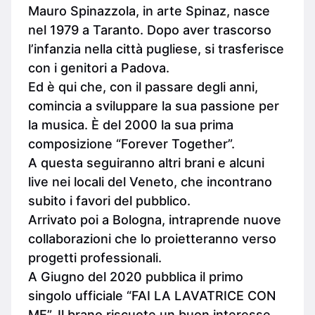
Mauro Spinazzola, in arte Spinaz, nasce
nel 1979 a Taranto. Dopo aver trascorso
l’infanzia nella città pugliese, si trasferisce
con i genitori a Padova.
Ed è qui che, con il passare degli anni,
comincia a sviluppare la sua passione per
la musica. È del 2000 la sua prima
composizione “Forever Together”.
A questa seguiranno altri brani e alcuni
live nei locali del Veneto, che incontrano
subito i favori del pubblico.
Arrivato poi a Bologna, intraprende nuove
collaborazioni che lo proietteranno verso
progetti professionali.
A Giugno del 2020 pubblica il primo
singolo ufficiale “FAI LA LAVATRICE CON
ME”. Il brano riscuote un buon interesse