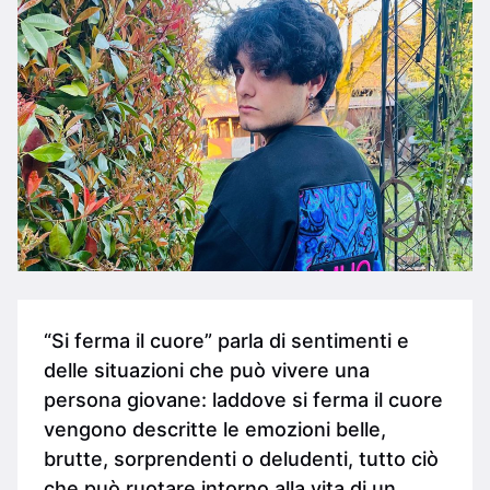
“Si ferma il cuore” parla di sentimenti e
delle situazioni che può vivere una
persona giovane: laddove si ferma il cuore
vengono descritte le emozioni belle,
brutte, sorprendenti o deludenti, tutto ciò
che può ruotare intorno alla vita di un