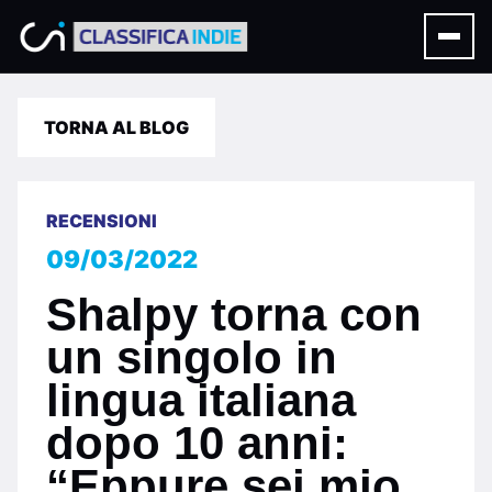
TORNA AL BLOG
RECENSIONI
09/03/2022
Shalpy torna con
un singolo in
lingua italiana
dopo 10 anni:
“Eppure sei mio