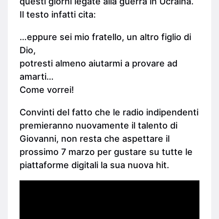
questi giorni legate alla guerra in Ucraina.
Il testo infatti cita:
…eppure sei mio fratello, un altro figlio di
Dio,
potresti almeno aiutarmi a provare ad
amarti…
Come vorrei!
Convinti del fatto che le radio indipendenti
premieranno nuovamente il talento di
Giovanni, non resta che aspettare il
prossimo 7 marzo per gustare su tutte le
piattaforme digitali la sua nuova hit.