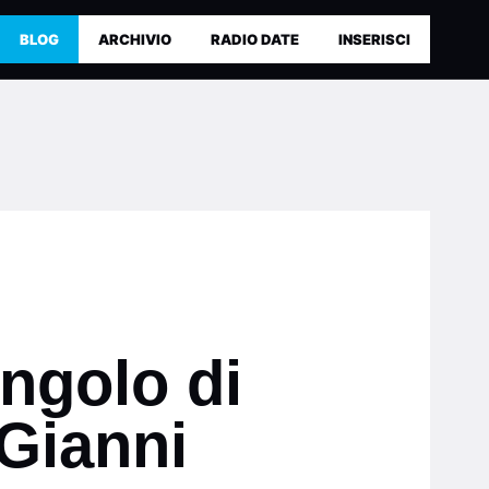
BLOG
ARCHIVIO
RADIO DATE
INSERISCI
ingolo di
 Gianni