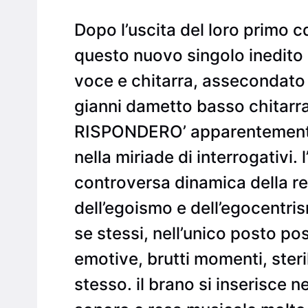
Dopo l’uscita del loro primo cd
questo nuovo singolo inedito e 
voce e chitarra, assecondato e
gianni dametto basso chitarra 
RISPONDERO’ apparentemente 
nella miriade di interrogativi. 
controversa dinamica della re
dell’egoismo e dell’egocentris
se stessi, nell’unico posto po
emotive, brutti momenti, ster
stesso. il brano si inserisce n