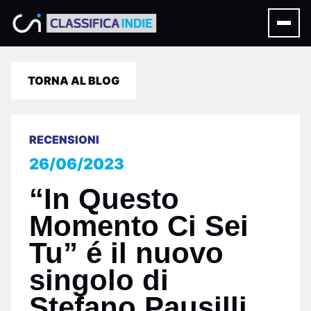
TORNA AL BLOG
RECENSIONI
26/06/2023
“In Questo
Momento Ci Sei
Tu” é il nuovo
singolo di
Stefano Pausilli