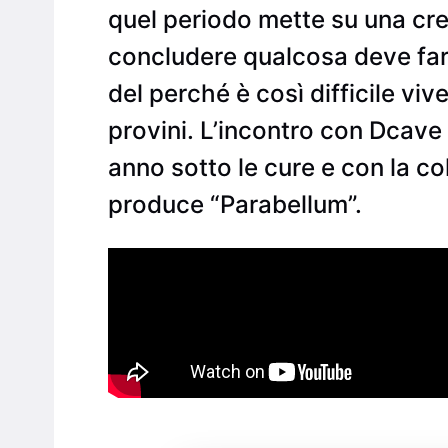
quel periodo mette su una cre
concludere qualcosa deve far d
del perché è così difficile vive
provini. L’incontro con Dcave 
anno sotto le cure e con la c
produce “Parabellum”.