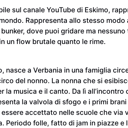
ibile sul canale YouTube di Eskimo, rappr
 mondo. Rappresenta allo stesso modo a
un bunker, dove puoi gridare ma nessuno
in un flow brutale quanto le rime.
, nasce a Verbania in una famiglia circen
il circo del nonno. La nonna che si esib
 la musica e il canto. Da lì all’incontro 
esenta la valvola di sfogo e i primi bran
di essere accettato nelle scuole che via
. Periodo folle, fatto di jam in piazze e 