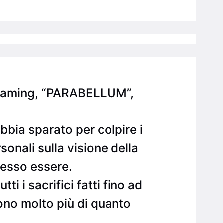
streaming, “PARABELLUM”,
bbia sparato per colpire i
sonali sulla visione della
stesso essere.
i i sacrifici fatti fino ad
ono molto più di quanto