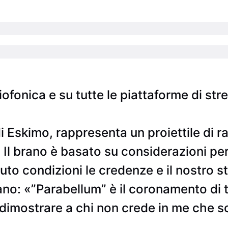
adiofonica e su tutte le piattaforme di 
i Eskimo, rappresenta un proiettile di ra
. Il brano è basato su considerazioni per
suto condizioni le credenze e il nostro 
o: «”Parabellum” è il coronamento di tutt
 dimostrare a chi non crede in me che s