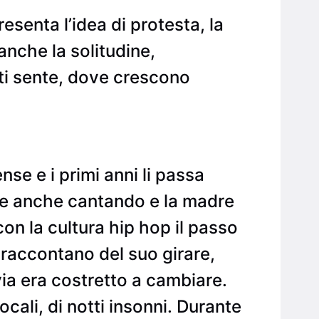
esenta l’idea di protesta, la
nche la solitudine,
 ti sente, dove crescono
se e i primi anni li passa
isce anche cantando e la madre
con la cultura hip hop il passo
i raccontano del suo girare,
 via era costretto a cambiare.
locali, di notti insonni. Durante