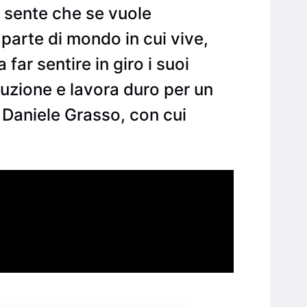
i sente che se vuole
parte di mondo in cui vive,
 far sentire in giro i suoi
duzione e lavora duro per un
 Daniele Grasso, con cui