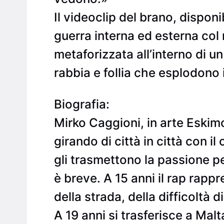
Il videoclip del brano, dispon
guerra interna ed esterna col
metaforizzata all’interno di 
rabbia e follia che esplodono 
Biografia:
Mirko Caggioni, in arte Eskimo
girando di città in città con 
gli trasmettono la passione per
è breve. A 15 anni il rap rappr
della strada, della difficoltà 
A 19 anni si trasferisce a Malta