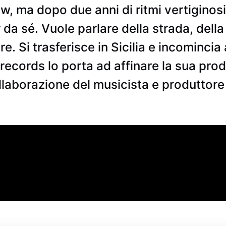
w, ma dopo due anni di ritmi vertiginos
a sé. Vuole parlare della strada, della 
re. Si trasferisce in Sicilia e incomincia a
records lo porta ad affinare la sua pro
ollaborazione del musicista e produttore