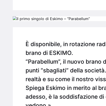
È disponibile, in rotazione r
brano di ESKIMO.
“Parabellum”, il nuovo brano d
punti “sbagliati” della società
realtà e su come il nostro vis
Spiega Eskimo in merito al bran
adesso, è la soddisfazione di
vedono.»