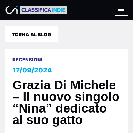
TORNA AL BLOG
RECENSIONI
17/09/2024
Grazia Di Michele
– Il nuovo singolo
“Nina” dedicato
al suo gatto