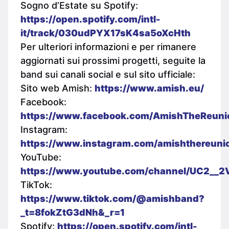
Sogno d’Estate su Spotify:
https://open.spotify.com/intl-
it/track/030udPYX17sK4sa5oXcHth
Per ulteriori informazioni e per rimanere
aggiornati sui prossimi progetti, seguite la
band sui canali social e sul sito ufficiale:
Sito web Amish:
https://www.amish.eu/
Facebook:
https://www.facebook.com/AmishTheReun
Instagram:
https://www.instagram.com/amishthereuni
YouTube:
https://www.youtube.com/channel/UC2__
TikTok:
https://www.tiktok.com/@amishband?
_t=8fokZtG3dNh&_r=1
Spotify:
https://open.spotify.com/intl-