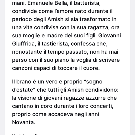
mani. Emanuele Bella, il batterista,
condivide come l’amore nato durante il
periodo degli Amish si sia trasformato in
una vita condivisa con la sua ragazza, ora
sua moglie e madre dei suoi figli. Giovanni
Giuffrida, il tastierista, confessa che,
nonostante il tempo passato, non ha mai
perso con il suo piano la voglia di scrivere
canzoni capaci di toccare il cuore.
Il brano è un vero e proprio “sogno
d’estate” che tutti gli Amish condividono:
la visione di giovani ragazze azzurre che
cantano in coro durante i loro concerti,
proprio come accadeva negli anni
Novanta.