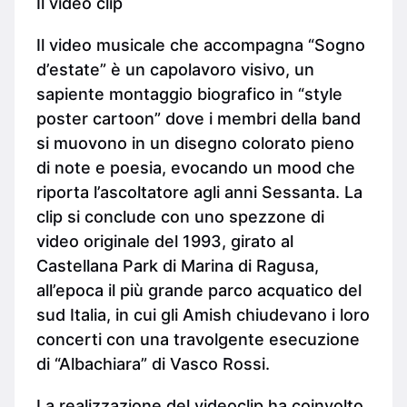
Il video clip
Il video musicale che accompagna “Sogno
d’estate” è un capolavoro visivo, un
sapiente montaggio biografico in “style
poster cartoon” dove i membri della band
si muovono in un disegno colorato pieno
di note e poesia, evocando un mood che
riporta l’ascoltatore agli anni Sessanta. La
clip si conclude con uno spezzone di
video originale del 1993, girato al
Castellana Park di Marina di Ragusa,
all’epoca il più grande parco acquatico del
sud Italia, in cui gli Amish chiudevano i loro
concerti con una travolgente esecuzione
di “Albachiara” di Vasco Rossi.
La realizzazione del videoclip ha coinvolto