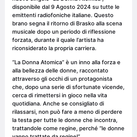
disponibile dal 9 Agosto 2024 su tutte le
emittenti radiofoniche italiane. Questo
brano segna il ritorno di Brasko alla scena
musicale dopo un periodo di riflessione
forzata, durante il quale l’artista ha
riconsiderato la propria carriera.
“La Donna Atomica” è un inno alla forza e
alla bellezza delle donne, raccontato
attraverso gli occhi di un protagonista
che, dopo una serie di sfortunate vicende,
cerca di rimettersi in gioco nella vita
quotidiana. Anche se consigliato di
rilassarsi, non può fare a meno di perdere
la testa per tutte le donne che incontra,
trattandole come regine, perché “le donne
vanno trattate da regine!”.