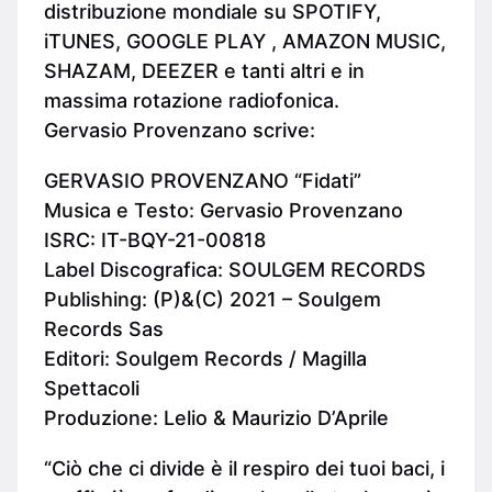
distribuzione mondiale su SPOTIFY,
iTUNES, GOOGLE PLAY , AMAZON MUSIC,
SHAZAM, DEEZER e tanti altri e in
massima rotazione radiofonica.
Gervasio Provenzano scrive:
GERVASIO PROVENZANO “Fidati”
Musica e Testo: Gervasio Provenzano
ISRC: IT-BQY-21-00818
Label Discografica: SOULGEM RECORDS
Publishing: (P)&(C) 2021 – Soulgem
Records Sas
Editori: Soulgem Records / Magilla
Spettacoli
Produzione: Lelio & Maurizio D’Aprile
“Ciò che ci divide è il respiro dei tuoi baci, i