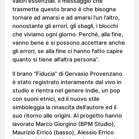
valori essenziali. Il messaggio che
trasmette questo brano è che bisogna
tornare ad amarsi e ad amarsi l’un l’altro,
nonostante gli errori, gli sbagli, i blocchi
che viviamo ogni giorno. Perché, alla fine,
vanno bene e si possono accettare anche
gli errori, se alla fine ci hanno fatto capire
quanto si tiene all’altra persona”.
Il brano “Fiducia” di Gervasio Provenzano
è stato registrato interamente dal vivo in
studio e rientra nel genere Indie, un pop
con suoni etnici, ed il nuovo stile
simboleggia la rinascita dell’autore ed il
suo ritorno alle origini. Al progetto hanno
lavorato Marco Giorgino (BPM Studio),
Maurizio Errico (basso), Alessio Errico