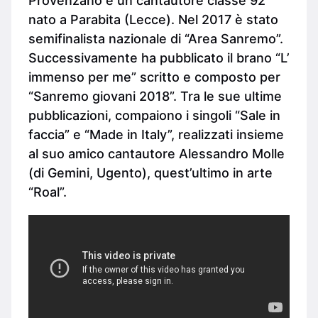
Provenzano è un cantautore classe 92
nato a Parabita (Lecce). Nel 2017 è stato
semifinalista nazionale di “Area Sanremo”.
Successivamente ha pubblicato il brano “L’
immenso per me” scritto e composto per
“Sanremo giovani 2018”. Tra le sue ultime
pubblicazioni, compaiono i singoli “Sale in
faccia” e “Made in Italy”, realizzati insieme
al suo amico cantautore Alessandro Molle
(di Gemini, Ugento), quest’ultimo in arte
“Roal”.