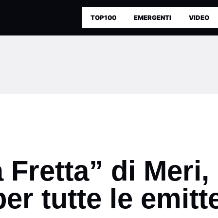
TOP100
EMERGENTI
VIDEO
Fretta” di Meri,
er tutte le emitt