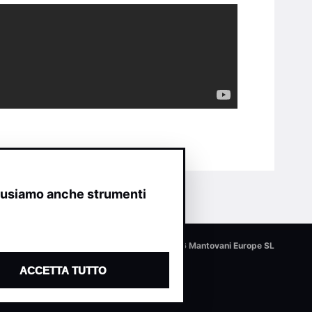
o usiamo anche strumenti
© 2026 Mantovani Europe SL
ACCETTA TUTTO