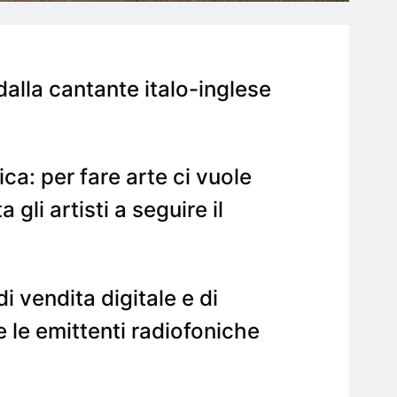
dalla cantante italo-inglese
ca: per fare arte ci vuole
 gli artisti a seguire il
di vendita digitale e di
e le emittenti radiofoniche