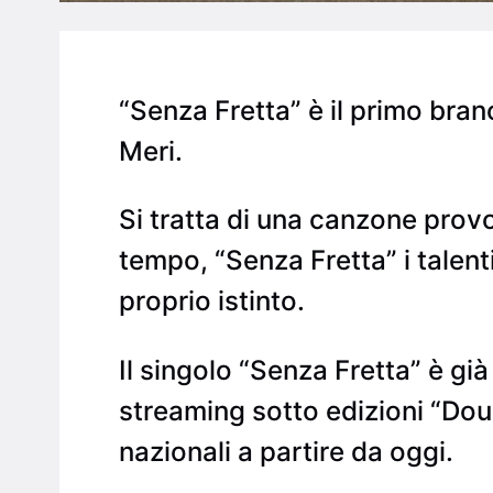
“Senza Fretta” è il primo brano
Meri.
Si tratta di una canzone provo
tempo, “Senza Fretta” i talenti s
proprio istinto.
Il singolo “Senza Fretta” è già
streaming sotto edizioni “Doub
nazionali a partire da oggi.