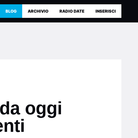
BLOG
ARCHIVIO
RADIO DATE
INSERISCI
 da oggi
enti