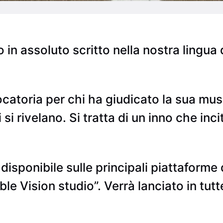
 in assoluto scritto nella nostra lingua 
catoria per chi ha giudicato la sua musi
i rivelano. Si tratta di un inno che incita
 disponibile sulle principali piattaforme 
le Vision studio”. Verrà lanciato in tutt