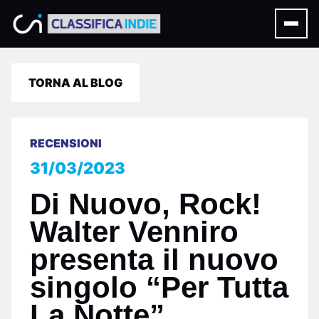
TORNA AL BLOG
RECENSIONI
31/03/2023
Di Nuovo, Rock!
Walter Venniro
presenta il nuovo
singolo “Per Tutta
La Notte”