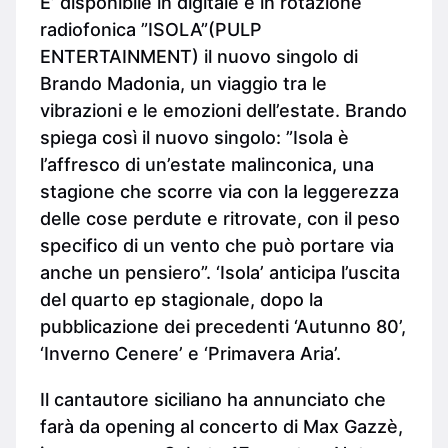
E’ disponibile in digitale e in rotazione
radiofonica ”ISOLA”(PULP
ENTERTAINMENT) il nuovo singolo di
Brando Madonia, un viaggio tra le
vibrazioni e le emozioni dell’estate. Brando
spiega così il nuovo singolo: ”Isola è
l’affresco di un’estate malinconica, una
stagione che scorre via con la leggerezza
delle cose perdute e ritrovate, con il peso
specifico di un vento che può portare via
anche un pensiero”. ‘Isola’ anticipa l’uscita
del quarto ep stagionale, dopo la
pubblicazione dei precedenti ‘Autunno 80’,
‘Inverno Cenere’ e ‘Primavera Aria’.
Il cantautore siciliano ha annunciato che
farà da opening al concerto di Max Gazzè,