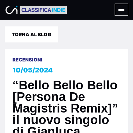
TORNA AL BLOG
RECENSIONI
10/05/2024
“Bello Bello Bello
[Persona De
Magistris Remix]”
il nuovo singolo
di Gianluca