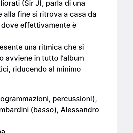
orati (Sir J), parla di una
lla fine si ritrova a casa da
, dove effettivamente è
resente una ritmica che si
o avviene in tutto l’album
ici, riducendo al minimo
rogrammazioni, percussioni),
Lombardini (basso), Alessandro
ma.