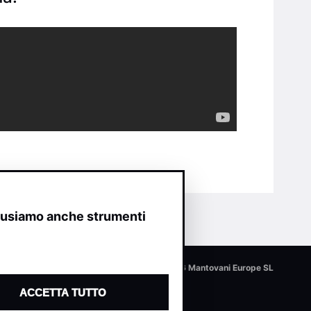
o usiamo anche strumenti
© 2026 Mantovani Europe SL
ACCETTA TUTTO