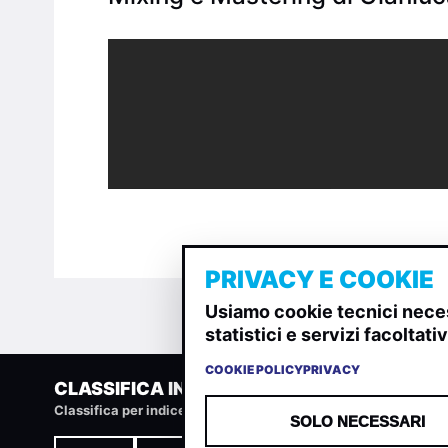
PRIVACY E COOKIE
Usiamo cookie tecnici neces
statistici e servizi facoltat
COOKIE POLICY
PRIVACY
CLASSIFICA INDIE
Classifica per indice di gradimento generata dall analisi di u
SOLO NECESSARI