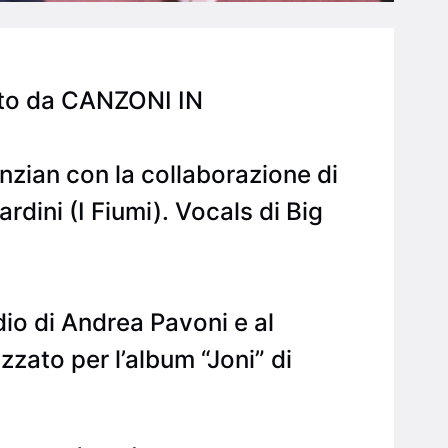
atto da CANZONI IN
anzian con la collaborazione di
dini (I Fiumi). Vocals di Big
dio di Andrea Pavoni e al
zzato per l’album “Joni” di