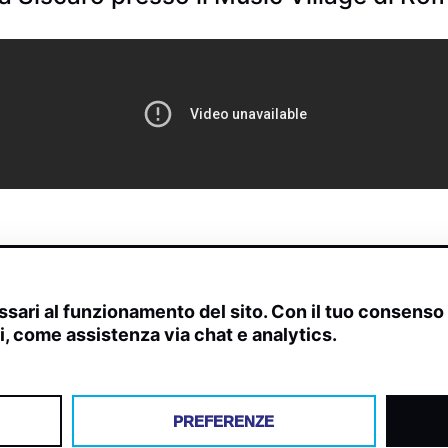
sari al funzionamento del sito. Con il tuo consens
ivi, come assistenza via chat e analytics.
scite, streaming web e rilevamenti radio.
PREFERENZE