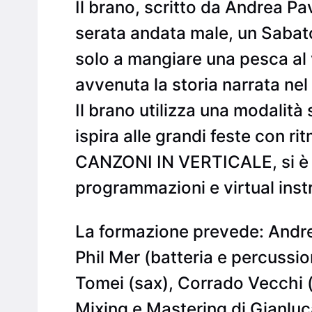
Il brano, scritto da Andrea Pav
serata andata male, un Sabato 
solo a mangiare una pesca al 
avvenuta la storia narrata nel 
Il brano utilizza una modalità
ispira alle grandi feste con r
CANZONI IN VERTICALE, si è fa
programmazioni e virtual ins
La formazione prevede: Andre
Phil Mer (batteria e percussio
Tomei (sax), Corrado Vecchi (s
Mixing e Mastering di Gianluc