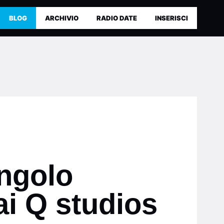
BLOG
ARCHIVIO
RADIO DATE
INSERISCI
ngolo
i Q studios