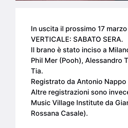
In uscita il prossimo 17 mar
VERTICALE: SABATO SERA.
Il brano è stato inciso a Mila
Phil Mer (Pooh), Alessandro T
Tia.
Registrato da Antonio Nappo
Altre registrazioni sono invec
Music Village Institute da Gia
Rossana Casale).