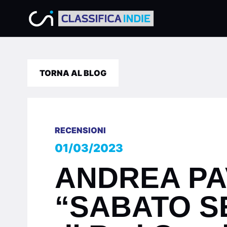
TORNA AL BLOG
RECENSIONI
01/03/2023
ANDREA PAV
“SABATO SER