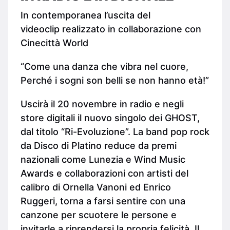
In contemporanea l’uscita del
videoclip realizzato in collaborazione con
Cinecittà World
“Come una danza che vibra nel cuore,
Perché i sogni son belli se non hanno età!”
Uscirà il 20 novembre in radio e negli
store digitali il nuovo singolo dei GHOST,
dal titolo “Ri-Evoluzione”. La band pop rock
da Disco di Platino reduce da premi
nazionali come Lunezia e Wind Music
Awards e collaborazioni con artisti del
calibro di Ornella Vanoni ed Enrico
Ruggeri, torna a farsi sentire con una
canzone per scuotere le persone e
invitarle a riprendersi la propria felicità. Il