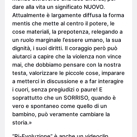
dare alla vita un significato NUOVO.
Attualmente è largamente diffusa la forma
mentis che mette al centro il potere, le
cose materiali, la prepotenza, relegando a
un ruolo marginale l’essere umano, la sua
dignità, i suoi diritti. Il coraggio però può
aiutarci a capire che la violenza non vince
mai, che dobbiamo pensare con la nostra
testa, valorizzare le piccole cose, imparare
a metterci in discussione e a far interagire
i cuori, senza pregiudizi o paure! E
soprattutto che un SORRISO, quando è
vero e spontaneo come quello di un
bambino, può veramente cambiare la
storia.»
“Ri-Evoluzione” è anche un videoclip,