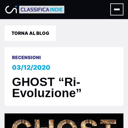
TORNA AL BLOG
RECENSIONI
03/12/2020
GHOST “Ri-
Evoluzione”