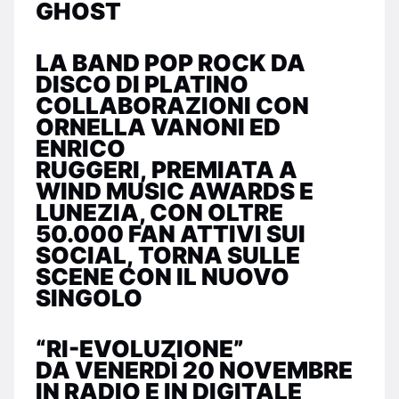
GHOST
LA BAND POP ROCK DA
DISCO DI PLATINO
COLLABORAZIONI CON
ORNELLA VANONI ED
ENRICO
RUGGERI, PREMIATA A
WIND MUSIC AWARDS E
LUNEZIA, CON OLTRE
50.000 FAN ATTIVI SUI
SOCIAL, TORNA SULLE
SCENE CON IL NUOVO
SINGOLO
“RI-EVOLUZIONE”
DA VENERDÌ 20 NOVEMBRE
IN RADIO E IN DIGITALE