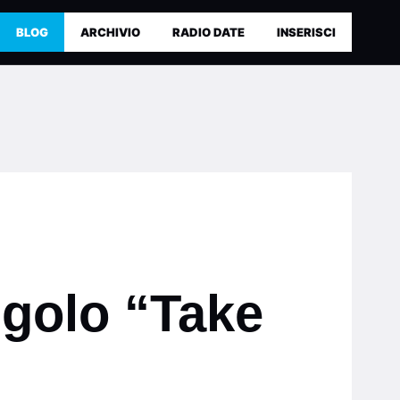
BLOG
ARCHIVIO
RADIO DATE
INSERISCI
ngolo “Take