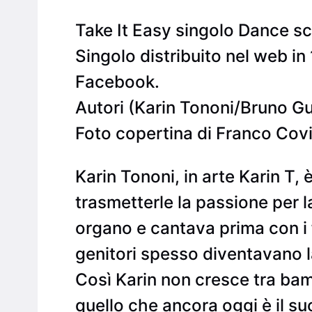
Take It Easy singolo Dance scr
Singolo distribuito nel web in
Facebook.
Autori (Karin Tononi/Bruno Gu
Foto copertina di Franco Cov
Karin Tononi, in arte Karin T, è
trasmetterle la passione per l
organo e cantava prima con i f
genitori spesso diventavano l
Così Karin non cresce tra bam
quello che ancora oggi è il suo