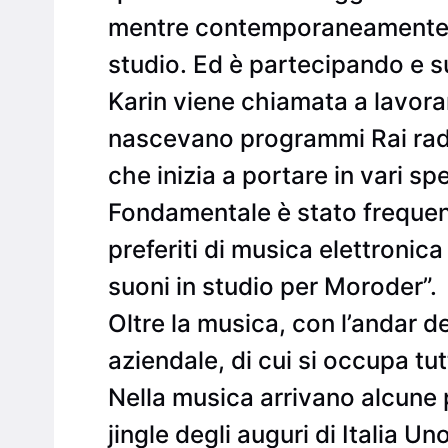
mentre contemporaneamente si f
studio. Ed è partecipando e su
Karin viene chiamata a lavora
nascevano programmi Rai radio
che inizia a portare in vari spe
Fondamentale è stato frequent
preferiti di musica elettronica
suoni in studio per Moroder”.
Oltre la musica, con l’andar d
aziendale, di cui si occupa tut
Nella musica arrivano alcune p
jingle degli auguri di Italia 