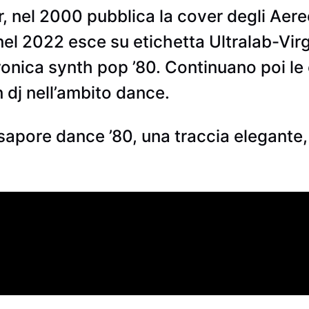
ar, nel 2000 pubblica la cover degli Aer
, nel 2022 esce su etichetta Ultralab-Vir
tronica synth pop ’80. Continuano poi le 
dj nell’ambito dance.
sapore dance ’80, una traccia elegante,