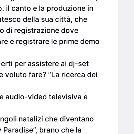
, il canto e la produzione in
tesco della sua città, che
o di registrazione dove
re e registrare le prime demo
ti per assistere ai dj-set
be voluto fare? “La ricerca dei
e audio-video televisiva e
ngoli natalizi che diventano
y Paradise”, brano che la