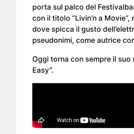
porta sul palco del Festivalb
con il titolo “Livin’n a Movie”
dove spicca il gusto dell’elet
pseudonimi, come autrice con 
Oggi torna con sempre il suo 
Easy”.