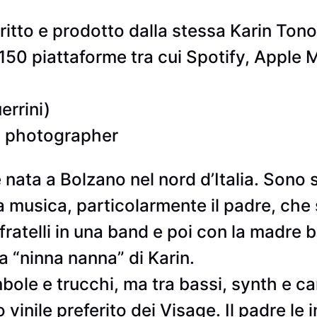
itto e prodotto dalla stessa Karin Tonon
 150 piattaforme tra cui Spotify, Apple 
errini)
i photographer
 nata a Bolzano nel nord d’Italia. Sono st
a musica, particolarmente il padre, che
ratelli in una band e poi con la madre ba
a “ninna nanna” di Karin.
bole e trucchi, ma tra bassi, synth e ca
 vinile preferito dei Visage. Il padre le