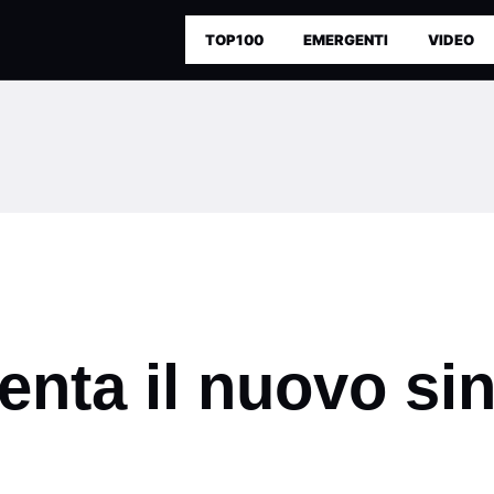
TOP100
EMERGENTI
VIDEO
enta il nuovo si