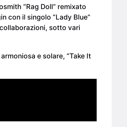
eosmith “Rag Doll” remixato
gin con il singolo “Lady Blue”
collaborazioni, sotto vari
 armoniosa e solare, “Take It