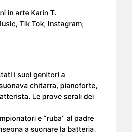
i in arte Karin T.
Music, Tik Tok, Instagram,
ati i suoi genitori a
 suonava chitarra, pianoforte,
tterista. Le prove serali dei
mpionatori e “ruba” al padre
 insegna a suonare la batteria,