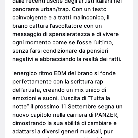
dalle recenti uscite degli artisti italiani nel
panorama urban/trap. Con un testo
coinvolgente e a tratti malinconico, il
brano cattura l’ascoltatore con un
messaggio di spensieratezza e di vivere
ogni momento come se fosse l’ultimo,
senza farsi condizionare da pensieri
negativi e abbracciando la realtà dei fatti.
‘energico ritmo EDM del brano si fonde
perfettamente con la scrittura rap
dell’artista, creando un mix unico di
emozioni e suoni. L’uscita di “Tutta la
notte” il prossimo 11 Settembre segna un
nuovo capitolo nella carriera di PANZER,
dimostrando la sua abilità di cambiare e
adattarsi a diversi generi musicali, pur