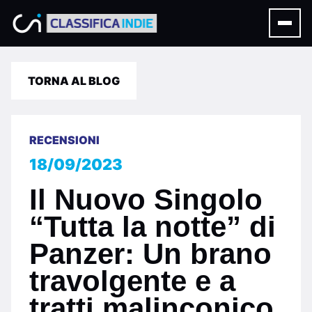
TORNA AL BLOG
RECENSIONI
18/09/2023
Il Nuovo Singolo
“Tutta la notte” di
Panzer: Un brano
travolgente e a
tratti malinconico.